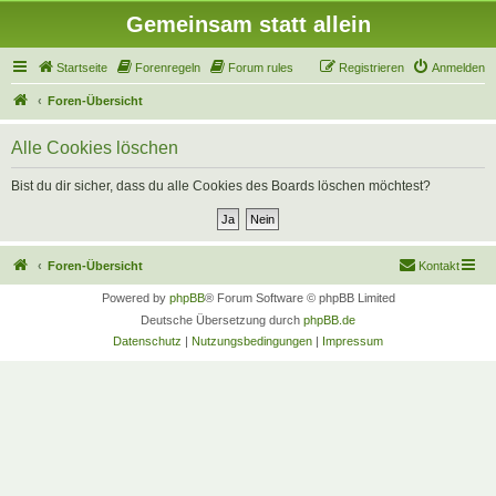
Gemeinsam statt allein
Startseite
Forenregeln
Forum rules
Registrieren
Anmelden
Foren-Übersicht
Alle Cookies löschen
Bist du dir sicher, dass du alle Cookies des Boards löschen möchtest?
Foren-Übersicht
Kontakt
Powered by
phpBB
® Forum Software © phpBB Limited
Deutsche Übersetzung durch
phpBB.de
Datenschutz
|
Nutzungsbedingungen
|
Impressum