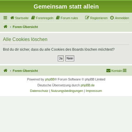
Gemeinsam statt allein
Startseite
Forenregeln
Forum rules
Registrieren
Anmelden
Foren-Übersicht
Alle Cookies löschen
Bist du dir sicher, dass du alle Cookies des Boards löschen möchtest?
Foren-Übersicht
Kontakt
Powered by
phpBB
® Forum Software © phpBB Limited
Deutsche Übersetzung durch
phpBB.de
Datenschutz
|
Nutzungsbedingungen
|
Impressum