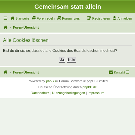
Gemeinsam statt allein
Startseite
Forenregeln
Forum rules
Registrieren
Anmelden
Foren-Übersicht
Alle Cookies löschen
Bist du dir sicher, dass du alle Cookies des Boards löschen möchtest?
Foren-Übersicht
Kontakt
Powered by
phpBB
® Forum Software © phpBB Limited
Deutsche Übersetzung durch
phpBB.de
Datenschutz
|
Nutzungsbedingungen
|
Impressum