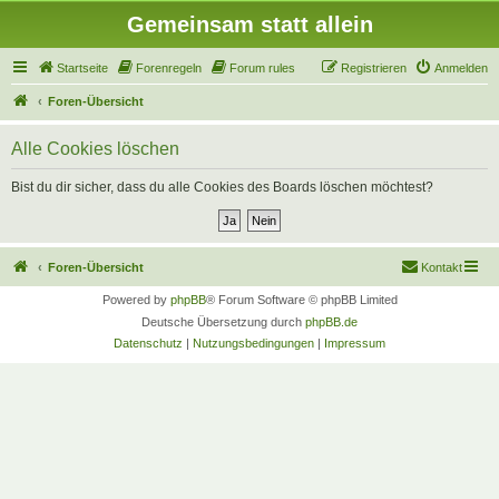
Gemeinsam statt allein
Startseite
Forenregeln
Forum rules
Registrieren
Anmelden
Foren-Übersicht
Alle Cookies löschen
Bist du dir sicher, dass du alle Cookies des Boards löschen möchtest?
Foren-Übersicht
Kontakt
Powered by
phpBB
® Forum Software © phpBB Limited
Deutsche Übersetzung durch
phpBB.de
Datenschutz
|
Nutzungsbedingungen
|
Impressum