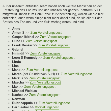
Außer unserem aktuellen Team haben noch weitere Menschen an der
Entstehung des Forums und den Inhalten der ganzen Plattform SuH
mitgewirkt. Ihnen zum Dank, bzw. zur Anerkennung, wollen wir sie hier
aufzählen, auch wenn einige nicht mehr dabei sind, da sie alle für den
Betrieb des Forums und von SuH wichtig waren und sind.
Anne
Anton S
>>
Zum Vorstellungspost
Caspar Ibichei
>>
Zum Vorstellungspost
Dune
>>
Zum Vorstellungspost
Frank Denker
>>
Zum Vorstellungspost
Gabriel
Hinindil
>>
Zum Vorstellungspost
Leon S Kennedy
>>
Zum Vorstellungspost
Linda
Lisa
Mano
>>
Zum Vorstellungspost
Marco
(der Gründer von SuH) >>
Zum Vorstellungspost
Markus
>>
Zum Vorstellungspost
Mascha
>>
Zum Vorstellungspost
Max
>>
Zum Vorstellungspost
Michael Welslau
Naches
>>
Zum Vorstellungspost
NewMan
Rubricappula
>>
Zum Vorstellungspost
Der Seebär
>>
Vorstellungspost