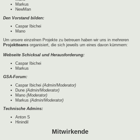
Markus
NewMan
Den Vorstand bilden:
Caspar Ibichei
Mano
Um unsere einzelnen Projekte zu betreuen haben wir uns in mehreren
Projektteams
organisiert, die sich jeweils um eines davon kümmern:
Webseite Schicksal und Herausforderung:
Caspar Ibichei
Markus
GSA-Forum:
Caspar Ibichei
(Admin/Moderator)
Dune
(Admin/Moderator)
Mano
(Moderator)
Markus
(Admin/Moderator)
Technische Admins:
Anton S
Hinindil
Mitwirkende