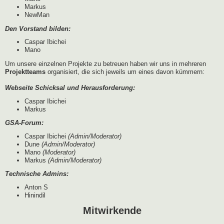
Markus
NewMan
Den Vorstand bilden:
Caspar Ibichei
Mano
Um unsere einzelnen Projekte zu betreuen haben wir uns in mehreren
Projektteams
organisiert, die sich jeweils um eines davon kümmern:
Webseite Schicksal und Herausforderung:
Caspar Ibichei
Markus
GSA-Forum:
Caspar Ibichei
(Admin/Moderator)
Dune
(Admin/Moderator)
Mano
(Moderator)
Markus
(Admin/Moderator)
Technische Admins:
Anton S
Hinindil
Mitwirkende