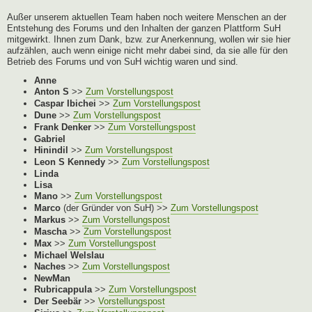
Außer unserem aktuellen Team haben noch weitere Menschen an der
Entstehung des Forums und den Inhalten der ganzen Plattform SuH
mitgewirkt. Ihnen zum Dank, bzw. zur Anerkennung, wollen wir sie hier
aufzählen, auch wenn einige nicht mehr dabei sind, da sie alle für den
Betrieb des Forums und von SuH wichtig waren und sind.
Anne
Anton S
>>
Zum Vorstellungspost
Caspar Ibichei
>>
Zum Vorstellungspost
Dune
>>
Zum Vorstellungspost
Frank Denker
>>
Zum Vorstellungspost
Gabriel
Hinindil
>>
Zum Vorstellungspost
Leon S Kennedy
>>
Zum Vorstellungspost
Linda
Lisa
Mano
>>
Zum Vorstellungspost
Marco
(der Gründer von SuH) >>
Zum Vorstellungspost
Markus
>>
Zum Vorstellungspost
Mascha
>>
Zum Vorstellungspost
Max
>>
Zum Vorstellungspost
Michael Welslau
Naches
>>
Zum Vorstellungspost
NewMan
Rubricappula
>>
Zum Vorstellungspost
Der Seebär
>>
Vorstellungspost