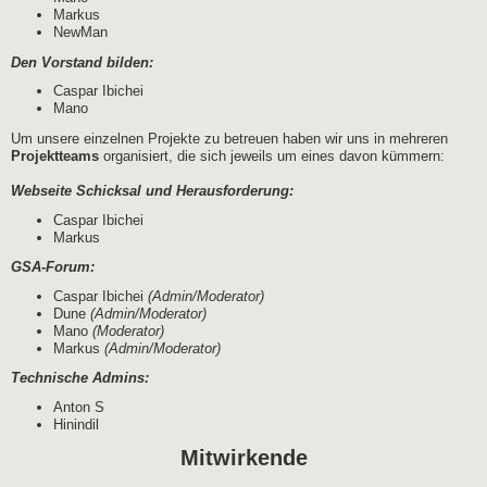
Markus
NewMan
Den Vorstand bilden:
Caspar Ibichei
Mano
Um unsere einzelnen Projekte zu betreuen haben wir uns in mehreren
Projektteams
organisiert, die sich jeweils um eines davon kümmern:
Webseite Schicksal und Herausforderung:
Caspar Ibichei
Markus
GSA-Forum:
Caspar Ibichei
(Admin/Moderator)
Dune
(Admin/Moderator)
Mano
(Moderator)
Markus
(Admin/Moderator)
Technische Admins:
Anton S
Hinindil
Mitwirkende