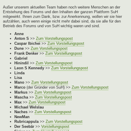
Außer unserem aktuellen Team haben noch weitere Menschen an der
Entstehung des Forums und den Inhalten der ganzen Plattform SuH
mitgewirkt. Ihnen zum Dank, bzw. zur Anerkennung, wollen wir sie hier
aufzählen, auch wenn einige nicht mehr dabei sind, da sie alle für den
Betrieb des Forums und von SuH wichtig waren und sind.
Anne
Anton S
>>
Zum Vorstellungspost
Caspar Ibichei
>>
Zum Vorstellungspost
Dune
>>
Zum Vorstellungspost
Frank Denker
>>
Zum Vorstellungspost
Gabriel
Hinindil
>>
Zum Vorstellungspost
Leon S Kennedy
>>
Zum Vorstellungspost
Linda
Lisa
Mano
>>
Zum Vorstellungspost
Marco
(der Gründer von SuH) >>
Zum Vorstellungspost
Markus
>>
Zum Vorstellungspost
Mascha
>>
Zum Vorstellungspost
Max
>>
Zum Vorstellungspost
Michael Welslau
Naches
>>
Zum Vorstellungspost
NewMan
Rubricappula
>>
Zum Vorstellungspost
Der Seebär
>>
Vorstellungspost