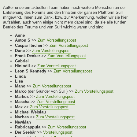
Außer unserem aktuellen Team haben noch weitere Menschen an der
Entstehung des Forums und den Inhalten der ganzen Plattform SuH
mitgewirkt. Ihnen zum Dank, bzw. zur Anerkennung, wollen wir sie hier
aufzählen, auch wenn einige nicht mehr dabei sind, da sie alle für den
Betrieb des Forums und von SuH wichtig waren und sind.
Anne
Anton S
>>
Zum Vorstellungspost
Caspar Ibichei
>>
Zum Vorstellungspost
Dune
>>
Zum Vorstellungspost
Frank Denker
>>
Zum Vorstellungspost
Gabriel
Hinindil
>>
Zum Vorstellungspost
Leon S Kennedy
>>
Zum Vorstellungspost
Linda
Lisa
Mano
>>
Zum Vorstellungspost
Marco
(der Gründer von SuH) >>
Zum Vorstellungspost
Markus
>>
Zum Vorstellungspost
Mascha
>>
Zum Vorstellungspost
Max
>>
Zum Vorstellungspost
Michael Welslau
Naches
>>
Zum Vorstellungspost
NewMan
Rubricappula
>>
Zum Vorstellungspost
Der Seebär
>>
Vorstellungspost