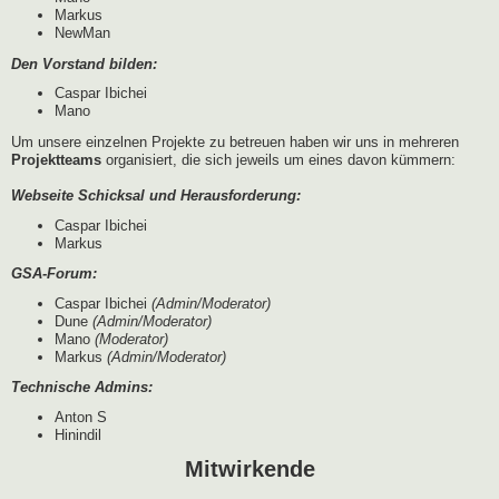
Markus
NewMan
Den Vorstand bilden:
Caspar Ibichei
Mano
Um unsere einzelnen Projekte zu betreuen haben wir uns in mehreren
Projektteams
organisiert, die sich jeweils um eines davon kümmern:
Webseite Schicksal und Herausforderung:
Caspar Ibichei
Markus
GSA-Forum:
Caspar Ibichei
(Admin/Moderator)
Dune
(Admin/Moderator)
Mano
(Moderator)
Markus
(Admin/Moderator)
Technische Admins:
Anton S
Hinindil
Mitwirkende