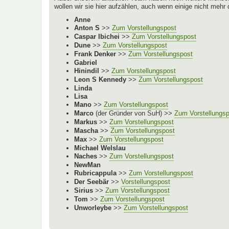
wollen wir sie hier aufzählen, auch wenn einige nicht mehr
Anne
Anton S
>>
Zum Vorstellungspost
Caspar Ibichei
>>
Zum Vorstellungspost
Dune
>>
Zum Vorstellungspost
Frank Denker
>>
Zum Vorstellungspost
Gabriel
Hinindil
>>
Zum Vorstellungspost
Leon S Kennedy
>>
Zum Vorstellungspost
Linda
Lisa
Mano
>>
Zum Vorstellungspost
Marco
(der Gründer von SuH) >>
Zum Vorstellungs
Markus
>>
Zum Vorstellungspost
Mascha
>>
Zum Vorstellungspost
Max
>>
Zum Vorstellungspost
Michael Welslau
Naches
>>
Zum Vorstellungspost
NewMan
Rubricappula
>>
Zum Vorstellungspost
Der Seebär
>>
Vorstellungspost
Sirius
>>
Zum Vorstellungspost
Tom
>>
Zum Vorstellungspost
Unworleybe
>>
Zum Vorstellungspost