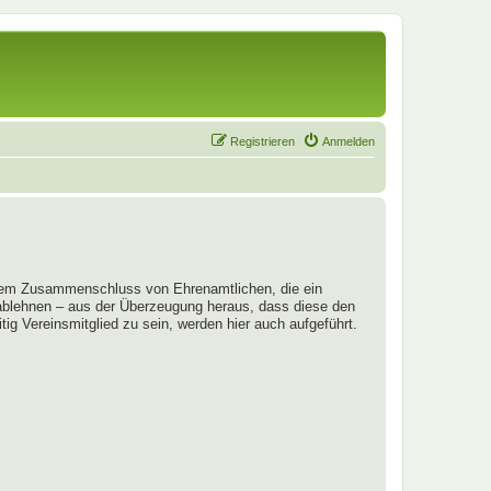
Registrieren
Anmelden
em Zusammenschluss von Ehrenamtlichen, die ein
 ablehnen – aus der Überzeugung heraus, dass diese den
ig Vereinsmitglied zu sein, werden hier auch aufgeführt.