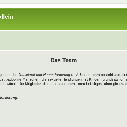
llein
Das Team
tglieder des
Schicksal und Herausforderung e. V.
Unser Team besteht aus ein
bst pädophile Menschen, die sexuelle Handlungen mit Kindern grundsätzlich
 wären. Die Mitglieder, die sich in unserem Team beteiligen, ohne gleichzeit
forderung: