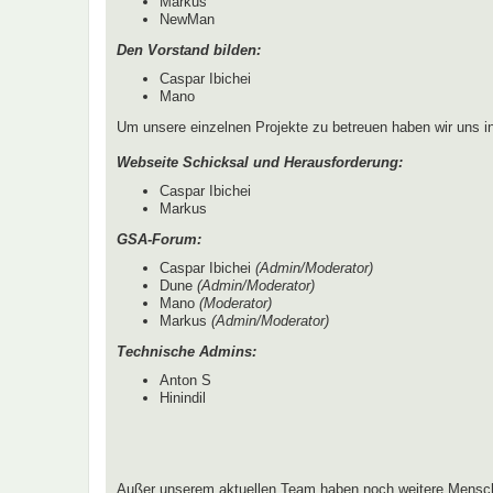
Markus
NewMan
Den Vorstand bilden:
Caspar Ibichei
Mano
Um unsere einzelnen Projekte zu betreuen haben wir uns 
Webseite Schicksal und Herausforderung:
Caspar Ibichei
Markus
GSA-Forum:
Caspar Ibichei
(Admin/Moderator)
Dune
(Admin/Moderator)
Mano
(Moderator)
Markus
(Admin/Moderator)
Technische Admins:
Anton S
Hinindil
Außer unserem aktuellen Team haben noch weitere Mensch