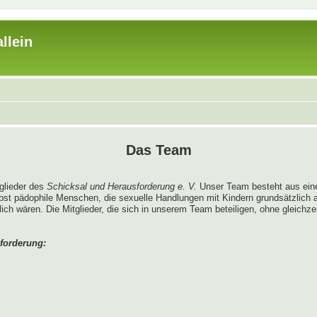
llein
Das Team
tglieder des
Schicksal und Herausforderung e. V.
Unser Team besteht aus ein
bst pädophile Menschen, die sexuelle Handlungen mit Kindern grundsätzlich
 wären. Die Mitglieder, die sich in unserem Team beteiligen, ohne gleichzeit
forderung: