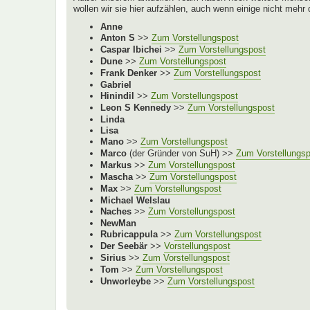
wollen wir sie hier aufzählen, auch wenn einige nicht mehr
Anne
Anton S
>>
Zum Vorstellungspost
Caspar Ibichei
>>
Zum Vorstellungspost
Dune
>>
Zum Vorstellungspost
Frank Denker
>>
Zum Vorstellungspost
Gabriel
Hinindil
>>
Zum Vorstellungspost
Leon S Kennedy
>>
Zum Vorstellungspost
Linda
Lisa
Mano
>>
Zum Vorstellungspost
Marco
(der Gründer von SuH) >>
Zum Vorstellungs
Markus
>>
Zum Vorstellungspost
Mascha
>>
Zum Vorstellungspost
Max
>>
Zum Vorstellungspost
Michael Welslau
Naches
>>
Zum Vorstellungspost
NewMan
Rubricappula
>>
Zum Vorstellungspost
Der Seebär
>>
Vorstellungspost
Sirius
>>
Zum Vorstellungspost
Tom
>>
Zum Vorstellungspost
Unworleybe
>>
Zum Vorstellungspost