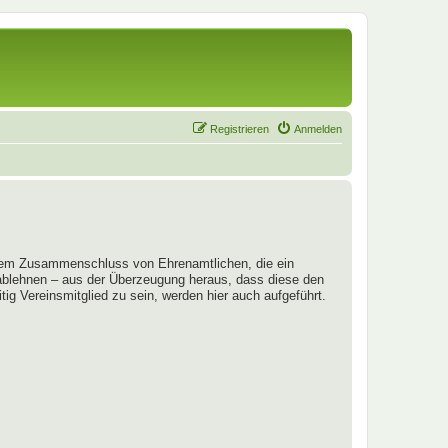
Registrieren
Anmelden
em Zusammenschluss von Ehrenamtlichen, die ein
 ablehnen – aus der Überzeugung heraus, dass diese den
ig Vereinsmitglied zu sein, werden hier auch aufgeführt.