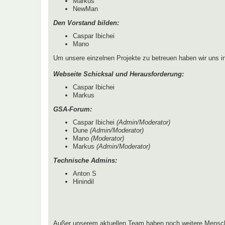
Markus
NewMan
Den Vorstand bilden:
Caspar Ibichei
Mano
Um unsere einzelnen Projekte zu betreuen haben wir uns 
Webseite Schicksal und Herausforderung:
Caspar Ibichei
Markus
GSA-Forum:
Caspar Ibichei
(Admin/Moderator)
Dune
(Admin/Moderator)
Mano
(Moderator)
Markus
(Admin/Moderator)
Technische Admins:
Anton S
Hinindil
Außer unserem aktuellen Team haben noch weitere Mensch