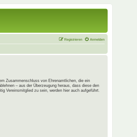
Registrieren
Anmelden
em Zusammenschluss von Ehrenamtlichen, die ein
 ablehnen – aus der Überzeugung heraus, dass diese den
ig Vereinsmitglied zu sein, werden hier auch aufgeführt.