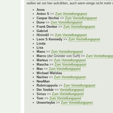
wollen wir sie hier aufzählen, auch wenn einige nicht mehr
Anne
Anton S
>>
Zum Vorstellungspost
Caspar Ibichei
>>
Zum Vorstellungspost
Dune
>>
Zum Vorstellungspost
Frank Denker
>>
Zum Vorstellungspost
Gabriel
Hinindil
>>
Zum Vorstellungspost
Leon S Kennedy
>>
Zum Vorstellungspost
Linda
Lisa
Mano
>>
Zum Vorstellungspost
Marco
(der Gründer von SuH) >>
Zum Vorstellungs
Markus
>>
Zum Vorstellungspost
Mascha
>>
Zum Vorstellungspost
Max
>>
Zum Vorstellungspost
Michael Welslau
Naches
>>
Zum Vorstellungspost
NewMan
Rubricappula
>>
Zum Vorstellungspost
Der Seebär
>>
Vorstellungspost
Sirius
>>
Zum Vorstellungspost
Tom
>>
Zum Vorstellungspost
Unworleybe
>>
Zum Vorstellungspost