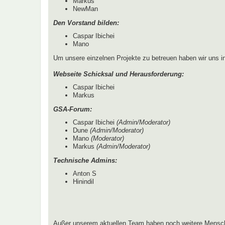
Markus
NewMan
Den Vorstand bilden:
Caspar Ibichei
Mano
Um unsere einzelnen Projekte zu betreuen haben wir uns 
Webseite Schicksal und Herausforderung:
Caspar Ibichei
Markus
GSA-Forum:
Caspar Ibichei
(Admin/Moderator)
Dune
(Admin/Moderator)
Mano
(Moderator)
Markus
(Admin/Moderator)
Technische Admins:
Anton S
Hinindil
Außer unserem aktuellen Team haben noch weitere Mensch