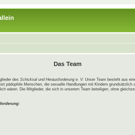
llein
Das Team
tglieder des
Schicksal und Herausforderung e. V.
Unser Team besteht aus ein
bst pädophile Menschen, die sexuelle Handlungen mit Kindern grundsätzlich
 wären. Die Mitglieder, die sich in unserem Team beteiligen, ohne gleichzeit
forderung: