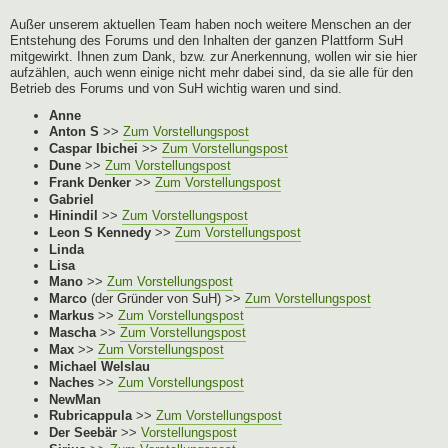
Außer unserem aktuellen Team haben noch weitere Menschen an der
Entstehung des Forums und den Inhalten der ganzen Plattform SuH
mitgewirkt. Ihnen zum Dank, bzw. zur Anerkennung, wollen wir sie hier
aufzählen, auch wenn einige nicht mehr dabei sind, da sie alle für den
Betrieb des Forums und von SuH wichtig waren und sind.
Anne
Anton S
>>
Zum Vorstellungspost
Caspar Ibichei
>>
Zum Vorstellungspost
Dune
>>
Zum Vorstellungspost
Frank Denker
>>
Zum Vorstellungspost
Gabriel
Hinindil
>>
Zum Vorstellungspost
Leon S Kennedy
>>
Zum Vorstellungspost
Linda
Lisa
Mano
>>
Zum Vorstellungspost
Marco
(der Gründer von SuH) >>
Zum Vorstellungspost
Markus
>>
Zum Vorstellungspost
Mascha
>>
Zum Vorstellungspost
Max
>>
Zum Vorstellungspost
Michael Welslau
Naches
>>
Zum Vorstellungspost
NewMan
Rubricappula
>>
Zum Vorstellungspost
Der Seebär
>>
Vorstellungspost