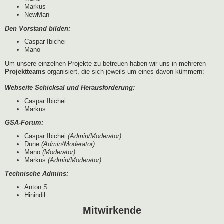
Markus
NewMan
Den Vorstand bilden:
Caspar Ibichei
Mano
Um unsere einzelnen Projekte zu betreuen haben wir uns in mehreren
Projektteams
organisiert, die sich jeweils um eines davon kümmern:
Webseite Schicksal und Herausforderung:
Caspar Ibichei
Markus
GSA-Forum:
Caspar Ibichei
(Admin/Moderator)
Dune
(Admin/Moderator)
Mano
(Moderator)
Markus
(Admin/Moderator)
Technische Admins:
Anton S
Hinindil
Mitwirkende