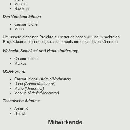
Markus
NewMan
Den Vorstand bilden:
Caspar Ibichei
Mano
Um unsere einzelnen Projekte zu betreuen haben wir uns in mehreren
Projektteams
organisiert, die sich jeweils um eines davon kümmern:
Webseite Schicksal und Herausforderung:
Caspar Ibichei
Markus
GSA-Forum:
Caspar Ibichei
(Admin/Moderator)
Dune
(Admin/Moderator)
Mano
(Moderator)
Markus
(Admin/Moderator)
Technische Admins:
Anton S
Hinindil
Mitwirkende