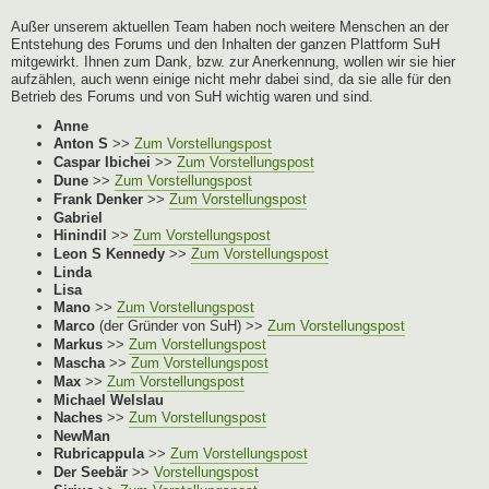
Außer unserem aktuellen Team haben noch weitere Menschen an der
Entstehung des Forums und den Inhalten der ganzen Plattform SuH
mitgewirkt. Ihnen zum Dank, bzw. zur Anerkennung, wollen wir sie hier
aufzählen, auch wenn einige nicht mehr dabei sind, da sie alle für den
Betrieb des Forums und von SuH wichtig waren und sind.
Anne
Anton S
>>
Zum Vorstellungspost
Caspar Ibichei
>>
Zum Vorstellungspost
Dune
>>
Zum Vorstellungspost
Frank Denker
>>
Zum Vorstellungspost
Gabriel
Hinindil
>>
Zum Vorstellungspost
Leon S Kennedy
>>
Zum Vorstellungspost
Linda
Lisa
Mano
>>
Zum Vorstellungspost
Marco
(der Gründer von SuH) >>
Zum Vorstellungspost
Markus
>>
Zum Vorstellungspost
Mascha
>>
Zum Vorstellungspost
Max
>>
Zum Vorstellungspost
Michael Welslau
Naches
>>
Zum Vorstellungspost
NewMan
Rubricappula
>>
Zum Vorstellungspost
Der Seebär
>>
Vorstellungspost