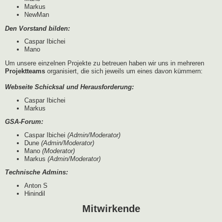
Markus
NewMan
Den Vorstand bilden:
Caspar Ibichei
Mano
Um unsere einzelnen Projekte zu betreuen haben wir uns in mehreren
Projektteams
organisiert, die sich jeweils um eines davon kümmern:
Webseite Schicksal und Herausforderung:
Caspar Ibichei
Markus
GSA-Forum:
Caspar Ibichei
(Admin/Moderator)
Dune
(Admin/Moderator)
Mano
(Moderator)
Markus
(Admin/Moderator)
Technische Admins:
Anton S
Hinindil
Mitwirkende