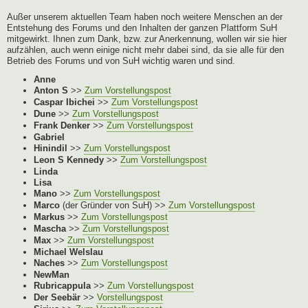
Außer unserem aktuellen Team haben noch weitere Menschen an der
Entstehung des Forums und den Inhalten der ganzen Plattform SuH
mitgewirkt. Ihnen zum Dank, bzw. zur Anerkennung, wollen wir sie hier
aufzählen, auch wenn einige nicht mehr dabei sind, da sie alle für den
Betrieb des Forums und von SuH wichtig waren und sind.
Anne
Anton S
>>
Zum Vorstellungspost
Caspar Ibichei
>>
Zum Vorstellungspost
Dune
>>
Zum Vorstellungspost
Frank Denker
>>
Zum Vorstellungspost
Gabriel
Hinindil
>>
Zum Vorstellungspost
Leon S Kennedy
>>
Zum Vorstellungspost
Linda
Lisa
Mano
>>
Zum Vorstellungspost
Marco
(der Gründer von SuH) >>
Zum Vorstellungspost
Markus
>>
Zum Vorstellungspost
Mascha
>>
Zum Vorstellungspost
Max
>>
Zum Vorstellungspost
Michael Welslau
Naches
>>
Zum Vorstellungspost
NewMan
Rubricappula
>>
Zum Vorstellungspost
Der Seebär
>>
Vorstellungspost