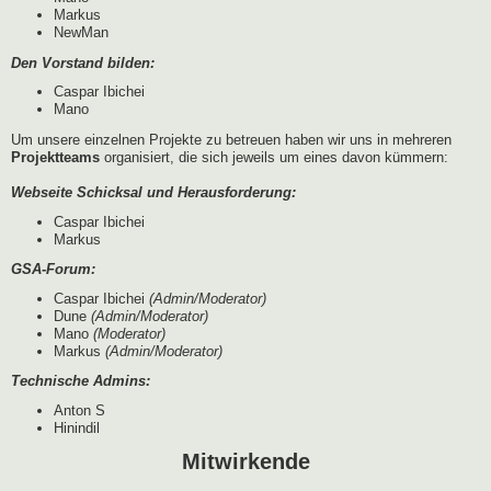
Markus
NewMan
Den Vorstand bilden:
Caspar Ibichei
Mano
Um unsere einzelnen Projekte zu betreuen haben wir uns in mehreren
Projektteams
organisiert, die sich jeweils um eines davon kümmern:
Webseite Schicksal und Herausforderung:
Caspar Ibichei
Markus
GSA-Forum:
Caspar Ibichei
(Admin/Moderator)
Dune
(Admin/Moderator)
Mano
(Moderator)
Markus
(Admin/Moderator)
Technische Admins:
Anton S
Hinindil
Mitwirkende