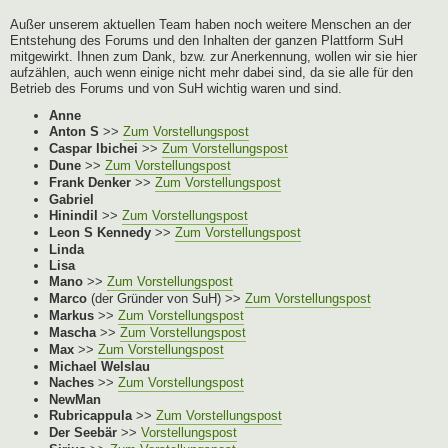
Außer unserem aktuellen Team haben noch weitere Menschen an der
Entstehung des Forums und den Inhalten der ganzen Plattform SuH
mitgewirkt. Ihnen zum Dank, bzw. zur Anerkennung, wollen wir sie hier
aufzählen, auch wenn einige nicht mehr dabei sind, da sie alle für den
Betrieb des Forums und von SuH wichtig waren und sind.
Anne
Anton S
>>
Zum Vorstellungspost
Caspar Ibichei
>>
Zum Vorstellungspost
Dune
>>
Zum Vorstellungspost
Frank Denker
>>
Zum Vorstellungspost
Gabriel
Hinindil
>>
Zum Vorstellungspost
Leon S Kennedy
>>
Zum Vorstellungspost
Linda
Lisa
Mano
>>
Zum Vorstellungspost
Marco
(der Gründer von SuH) >>
Zum Vorstellungspost
Markus
>>
Zum Vorstellungspost
Mascha
>>
Zum Vorstellungspost
Max
>>
Zum Vorstellungspost
Michael Welslau
Naches
>>
Zum Vorstellungspost
NewMan
Rubricappula
>>
Zum Vorstellungspost
Der Seebär
>>
Vorstellungspost