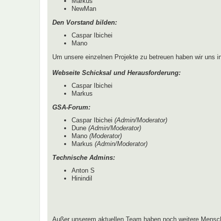
Markus
NewMan
Den Vorstand bilden:
Caspar Ibichei
Mano
Um unsere einzelnen Projekte zu betreuen haben wir uns 
Webseite Schicksal und Herausforderung:
Caspar Ibichei
Markus
GSA-Forum:
Caspar Ibichei
(Admin/Moderator)
Dune
(Admin/Moderator)
Mano
(Moderator)
Markus
(Admin/Moderator)
Technische Admins:
Anton S
Hinindil
Außer unserem aktuellen Team haben noch weitere Mensch