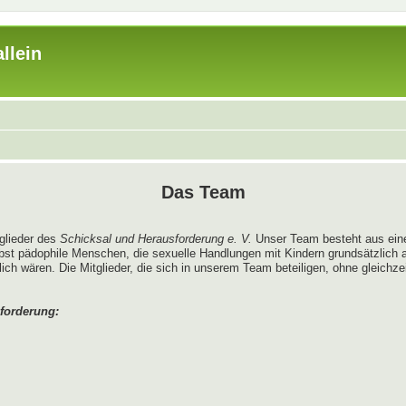
llein
Das Team
tglieder des
Schicksal und Herausforderung e. V.
Unser Team besteht aus ein
bst pädophile Menschen, die sexuelle Handlungen mit Kindern grundsätzlich
 wären. Die Mitglieder, die sich in unserem Team beteiligen, ohne gleichzeit
forderung: