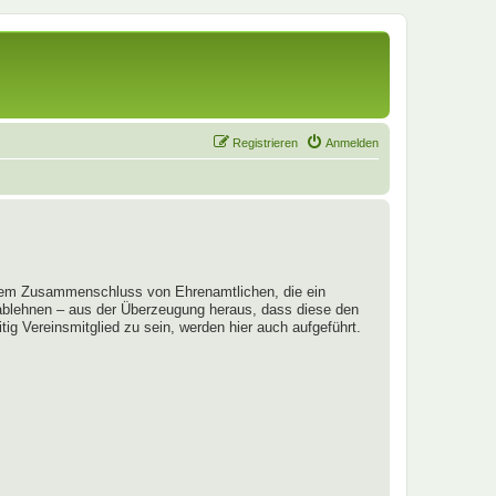
Registrieren
Anmelden
em Zusammenschluss von Ehrenamtlichen, die ein
 ablehnen – aus der Überzeugung heraus, dass diese den
ig Vereinsmitglied zu sein, werden hier auch aufgeführt.