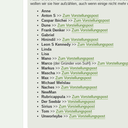
wollen wir sie hier aufzählen, auch wenn einige nicht mehr
Anne
Anton S
>>
Zum Vorstellungspost
Caspar Ibichei
>>
Zum Vorstellungspost
Dune
>>
Zum Vorstellungspost
Frank Denker
>>
Zum Vorstellungspost
Gabriel
Hinindil
>>
Zum Vorstellungspost
Leon S Kennedy
>>
Zum Vorstellungspost
Linda
Lisa
Mano
>>
Zum Vorstellungspost
Marco
(der Gründer von SuH) >>
Zum Vorstellungs
Markus
>>
Zum Vorstellungspost
Mascha
>>
Zum Vorstellungspost
Max
>>
Zum Vorstellungspost
Michael Welslau
Naches
>>
Zum Vorstellungspost
NewMan
Rubricappula
>>
Zum Vorstellungspost
Der Seebär
>>
Vorstellungspost
Sirius
>>
Zum Vorstellungspost
Tom
>>
Zum Vorstellungspost
Unworleybe
>>
Zum Vorstellungspost