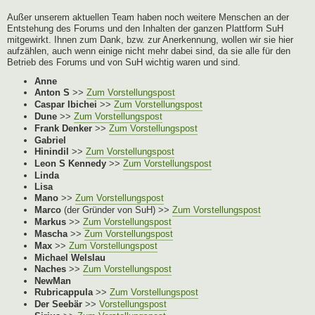
Außer unserem aktuellen Team haben noch weitere Menschen an der
Entstehung des Forums und den Inhalten der ganzen Plattform SuH
mitgewirkt. Ihnen zum Dank, bzw. zur Anerkennung, wollen wir sie hier
aufzählen, auch wenn einige nicht mehr dabei sind, da sie alle für den
Betrieb des Forums und von SuH wichtig waren und sind.
Anne
Anton S
>>
Zum Vorstellungspost
Caspar Ibichei
>>
Zum Vorstellungspost
Dune
>>
Zum Vorstellungspost
Frank Denker
>>
Zum Vorstellungspost
Gabriel
Hinindil
>>
Zum Vorstellungspost
Leon S Kennedy
>>
Zum Vorstellungspost
Linda
Lisa
Mano
>>
Zum Vorstellungspost
Marco
(der Gründer von SuH) >>
Zum Vorstellungspost
Markus
>>
Zum Vorstellungspost
Mascha
>>
Zum Vorstellungspost
Max
>>
Zum Vorstellungspost
Michael Welslau
Naches
>>
Zum Vorstellungspost
NewMan
Rubricappula
>>
Zum Vorstellungspost
Der Seebär
>>
Vorstellungspost