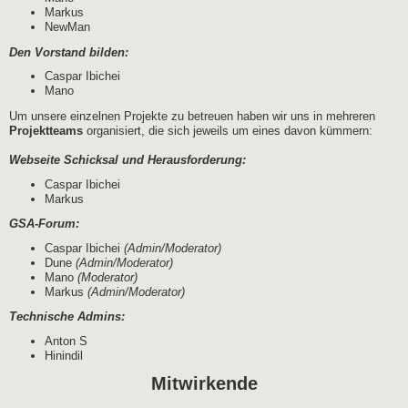
Markus
NewMan
Den Vorstand bilden:
Caspar Ibichei
Mano
Um unsere einzelnen Projekte zu betreuen haben wir uns in mehreren
Projektteams
organisiert, die sich jeweils um eines davon kümmern:
Webseite Schicksal und Herausforderung:
Caspar Ibichei
Markus
GSA-Forum:
Caspar Ibichei
(Admin/Moderator)
Dune
(Admin/Moderator)
Mano
(Moderator)
Markus
(Admin/Moderator)
Technische Admins:
Anton S
Hinindil
Mitwirkende