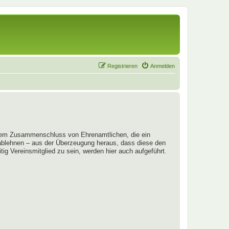
Registrieren
Anmelden
em Zusammenschluss von Ehrenamtlichen, die ein
 ablehnen – aus der Überzeugung heraus, dass diese den
ig Vereinsmitglied zu sein, werden hier auch aufgeführt.