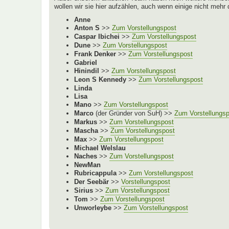
wollen wir sie hier aufzählen, auch wenn einige nicht mehr
Anne
Anton S
>>
Zum Vorstellungspost
Caspar Ibichei
>>
Zum Vorstellungspost
Dune
>>
Zum Vorstellungspost
Frank Denker
>>
Zum Vorstellungspost
Gabriel
Hinindil
>>
Zum Vorstellungspost
Leon S Kennedy
>>
Zum Vorstellungspost
Linda
Lisa
Mano
>>
Zum Vorstellungspost
Marco
(der Gründer von SuH) >>
Zum Vorstellungs
Markus
>>
Zum Vorstellungspost
Mascha
>>
Zum Vorstellungspost
Max
>>
Zum Vorstellungspost
Michael Welslau
Naches
>>
Zum Vorstellungspost
NewMan
Rubricappula
>>
Zum Vorstellungspost
Der Seebär
>>
Vorstellungspost
Sirius
>>
Zum Vorstellungspost
Tom
>>
Zum Vorstellungspost
Unworleybe
>>
Zum Vorstellungspost