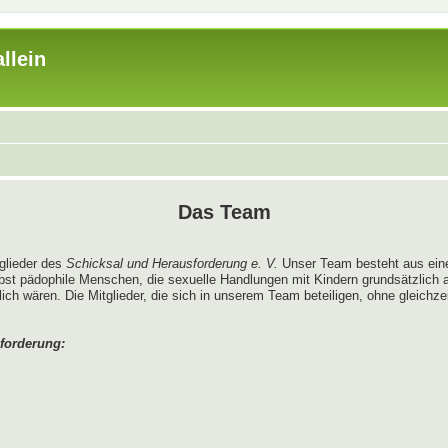
llein
Das Team
tglieder des
Schicksal und Herausforderung e. V.
Unser Team besteht aus ein
bst pädophile Menschen, die sexuelle Handlungen mit Kindern grundsätzlich
 wären. Die Mitglieder, die sich in unserem Team beteiligen, ohne gleichzeit
forderung: