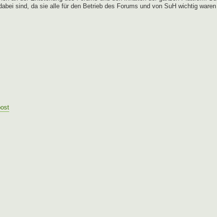
 dabei sind, da sie alle für den Betrieb des Forums und von SuH wichtig waren
post