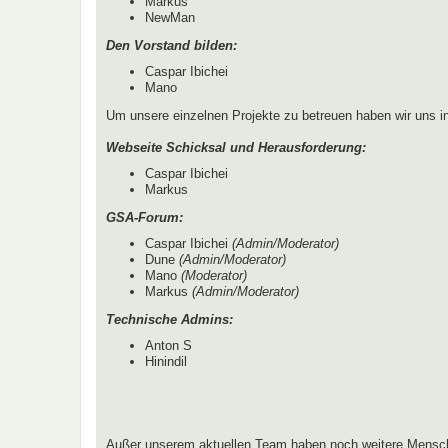
Markus
NewMan
Den Vorstand bilden:
Caspar Ibichei
Mano
Um unsere einzelnen Projekte zu betreuen haben wir uns 
Webseite Schicksal und Herausforderung:
Caspar Ibichei
Markus
GSA-Forum:
Caspar Ibichei
(Admin/Moderator)
Dune
(Admin/Moderator)
Mano
(Moderator)
Markus
(Admin/Moderator)
Technische Admins:
Anton S
Hinindil
Außer unserem aktuellen Team haben noch weitere Mensch