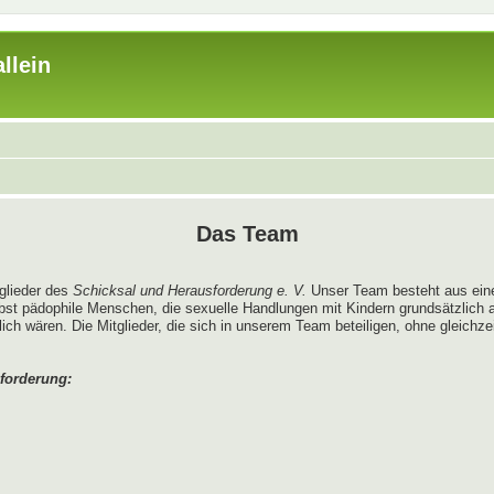
llein
Das Team
tglieder des
Schicksal und Herausforderung e. V.
Unser Team besteht aus ein
bst pädophile Menschen, die sexuelle Handlungen mit Kindern grundsätzlich
 wären. Die Mitglieder, die sich in unserem Team beteiligen, ohne gleichzeit
forderung: