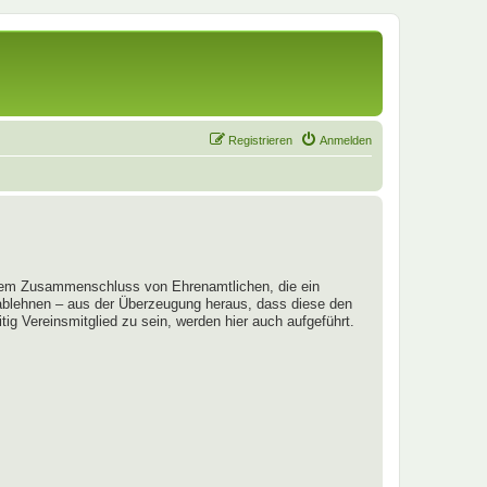
Registrieren
Anmelden
em Zusammenschluss von Ehrenamtlichen, die ein
 ablehnen – aus der Überzeugung heraus, dass diese den
ig Vereinsmitglied zu sein, werden hier auch aufgeführt.