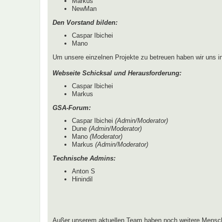
Markus
NewMan
Den Vorstand bilden:
Caspar Ibichei
Mano
Um unsere einzelnen Projekte zu betreuen haben wir uns 
Webseite Schicksal und Herausforderung:
Caspar Ibichei
Markus
GSA-Forum:
Caspar Ibichei
(Admin/Moderator)
Dune
(Admin/Moderator)
Mano
(Moderator)
Markus
(Admin/Moderator)
Technische Admins:
Anton S
Hinindil
Außer unserem aktuellen Team haben noch weitere Mensch