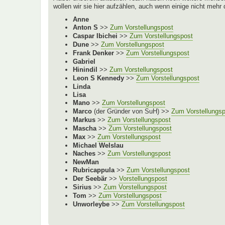
wollen wir sie hier aufzählen, auch wenn einige nicht mehr
Anne
Anton S
>>
Zum Vorstellungspost
Caspar Ibichei
>>
Zum Vorstellungspost
Dune
>>
Zum Vorstellungspost
Frank Denker
>>
Zum Vorstellungspost
Gabriel
Hinindil
>>
Zum Vorstellungspost
Leon S Kennedy
>>
Zum Vorstellungspost
Linda
Lisa
Mano
>>
Zum Vorstellungspost
Marco
(der Gründer von SuH) >>
Zum Vorstellungs
Markus
>>
Zum Vorstellungspost
Mascha
>>
Zum Vorstellungspost
Max
>>
Zum Vorstellungspost
Michael Welslau
Naches
>>
Zum Vorstellungspost
NewMan
Rubricappula
>>
Zum Vorstellungspost
Der Seebär
>>
Vorstellungspost
Sirius
>>
Zum Vorstellungspost
Tom
>>
Zum Vorstellungspost
Unworleybe
>>
Zum Vorstellungspost