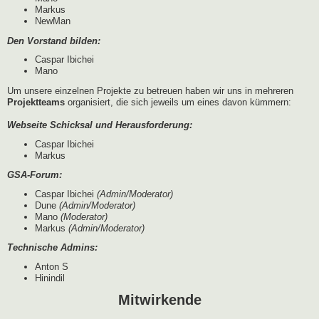
Markus
NewMan
Den Vorstand bilden:
Caspar Ibichei
Mano
Um unsere einzelnen Projekte zu betreuen haben wir uns in mehreren
Projektteams
organisiert, die sich jeweils um eines davon kümmern:
Webseite Schicksal und Herausforderung:
Caspar Ibichei
Markus
GSA-Forum:
Caspar Ibichei
(Admin/Moderator)
Dune
(Admin/Moderator)
Mano
(Moderator)
Markus
(Admin/Moderator)
Technische Admins:
Anton S
Hinindil
Mitwirkende