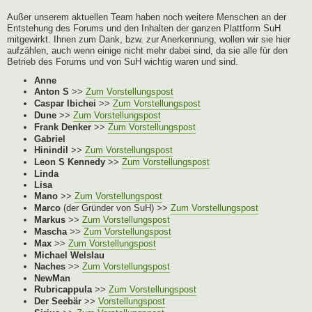
Außer unserem aktuellen Team haben noch weitere Menschen an der
Entstehung des Forums und den Inhalten der ganzen Plattform SuH
mitgewirkt. Ihnen zum Dank, bzw. zur Anerkennung, wollen wir sie hier
aufzählen, auch wenn einige nicht mehr dabei sind, da sie alle für den
Betrieb des Forums und von SuH wichtig waren und sind.
Anne
Anton S
>>
Zum Vorstellungspost
Caspar Ibichei
>>
Zum Vorstellungspost
Dune
>>
Zum Vorstellungspost
Frank Denker
>>
Zum Vorstellungspost
Gabriel
Hinindil
>>
Zum Vorstellungspost
Leon S Kennedy
>>
Zum Vorstellungspost
Linda
Lisa
Mano
>>
Zum Vorstellungspost
Marco
(der Gründer von SuH) >>
Zum Vorstellungspost
Markus
>>
Zum Vorstellungspost
Mascha
>>
Zum Vorstellungspost
Max
>>
Zum Vorstellungspost
Michael Welslau
Naches
>>
Zum Vorstellungspost
NewMan
Rubricappula
>>
Zum Vorstellungspost
Der Seebär
>>
Vorstellungspost