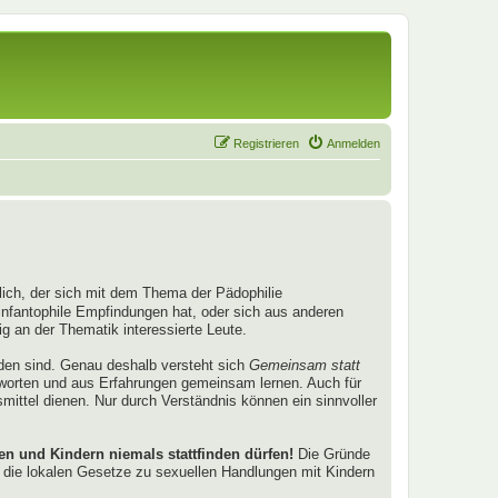
Registrieren
Anmelden
nglich, der sich mit dem Thema der Pädophilie
infantophile Empfindungen hat, oder sich aus anderen
 an der Thematik interessierte Leute.
nden sind. Genau deshalb versteht sich
Gemeinsam statt
tworten und aus Erfahrungen gemeinsam lernen. Auch für
smittel dienen. Nur durch Verständnis können ein sinnvoller
 und Kindern niemals stattfinden dürfen!
Die Gründe
die lokalen Gesetze zu sexuellen Handlungen mit Kindern