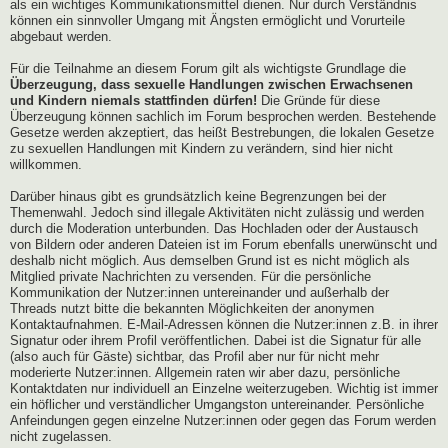
als ein wichtiges Kommunikationsmittel dienen. Nur durch Verständnis
können ein sinnvoller Umgang mit Ängsten ermöglicht und Vorurteile
abgebaut werden.
Für die Teilnahme an diesem Forum gilt als wichtigste Grundlage die
Überzeugung, dass sexuelle Handlungen zwischen Erwachsenen
und Kindern niemals stattfinden dürfen!
Die Gründe für diese
Überzeugung können sachlich im Forum besprochen werden. Bestehende
Gesetze werden akzeptiert, das heißt Bestrebungen, die lokalen Gesetze
zu sexuellen Handlungen mit Kindern zu verändern, sind hier nicht
willkommen.
Darüber hinaus gibt es grundsätzlich keine Begrenzungen bei der
Themenwahl. Jedoch sind illegale Aktivitäten nicht zulässig und werden
durch die Moderation unterbunden. Das Hochladen oder der Austausch
von Bildern oder anderen Dateien ist im Forum ebenfalls unerwünscht und
deshalb nicht möglich. Aus demselben Grund ist es nicht möglich als
Mitglied private Nachrichten zu versenden. Für die persönliche
Kommunikation der Nutzer:innen untereinander und außerhalb der
Threads nutzt bitte die bekannten Möglichkeiten der anonymen
Kontaktaufnahmen. E-Mail-Adressen können die Nutzer:innen z.B. in ihrer
Signatur oder ihrem Profil veröffentlichen. Dabei ist die Signatur für alle
(also auch für Gäste) sichtbar, das Profil aber nur für nicht mehr
moderierte Nutzer:innen. Allgemein raten wir aber dazu, persönliche
Kontaktdaten nur individuell an Einzelne weiterzugeben. Wichtig ist immer
ein höflicher und verständlicher Umgangston untereinander. Persönliche
Anfeindungen gegen einzelne Nutzer:innen oder gegen das Forum werden
nicht zugelassen.