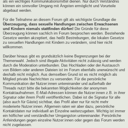
als ein wichtiges Kommunikationsmittel dienen. Nur durch Verständnis
können ein sinnvoller Umgang mit Ängsten ermöglicht und Vorurteile
abgebaut werden.
Für die Teilnahme an diesem Forum gilt als wichtigste Grundlage die
Überzeugung, dass sexuelle Handlungen zwischen Erwachsenen
und Kindern niemals stattfinden dürfen!
Die Gründe für diese
Überzeugung können sachlich im Forum besprochen werden. Bestehende
Gesetze werden akzeptiert, das heißt Bestrebungen, die lokalen Gesetze
zu sexuellen Handlungen mit Kindern zu verändern, sind hier nicht
willkommen.
Darüber hinaus gibt es grundsätzlich keine Begrenzungen bei der
Themenwahl. Jedoch sind illegale Aktivitäten nicht zulässig und werden
durch die Moderation unterbunden. Das Hochladen oder der Austausch
von Bildern oder anderen Dateien ist im Forum ebenfalls unerwünscht und
deshalb nicht möglich. Aus demselben Grund ist es nicht möglich als
Mitglied private Nachrichten zu versenden. Für die persönliche
Kommunikation der Nutzer:innen untereinander und außerhalb der
Threads nutzt bitte die bekannten Möglichkeiten der anonymen
Kontaktaufnahmen. E-Mail-Adressen können die Nutzer:innen z.B. in ihrer
Signatur oder ihrem Profil veröffentlichen. Dabei ist die Signatur für alle
(also auch für Gäste) sichtbar, das Profil aber nur für nicht mehr
moderierte Nutzer:innen. Allgemein raten wir aber dazu, persönliche
Kontaktdaten nur individuell an Einzelne weiterzugeben. Wichtig ist immer
ein höflicher und verständlicher Umgangston untereinander. Persönliche
Anfeindungen gegen einzelne Nutzer:innen oder gegen das Forum werden
nicht zugelassen.