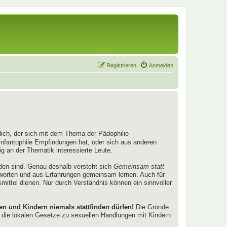
Registrieren
Anmelden
nglich, der sich mit dem Thema der Pädophilie
infantophile Empfindungen hat, oder sich aus anderen
 an der Thematik interessierte Leute.
nden sind. Genau deshalb versteht sich
Gemeinsam statt
tworten und aus Erfahrungen gemeinsam lernen. Auch für
smittel dienen. Nur durch Verständnis können ein sinnvoller
 und Kindern niemals stattfinden dürfen!
Die Gründe
die lokalen Gesetze zu sexuellen Handlungen mit Kindern