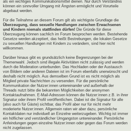
als ein wichtiges Kommunikationsmittel dienen. Nur durch Verständnis
können ein sinnvoller Umgang mit Ängsten ermöglicht und Vorurteile
abgebaut werden.
Für die Teilnahme an diesem Forum gilt als wichtigste Grundlage die
Überzeugung, dass sexuelle Handlungen zwischen Erwachsenen
und Kindern niemals stattfinden dürfen!
Die Gründe für diese
Überzeugung können sachlich im Forum besprochen werden. Bestehende
Gesetze werden akzeptiert, das heißt Bestrebungen, die lokalen Gesetze
zu sexuellen Handlungen mit Kindern zu verändern, sind hier nicht
willkommen.
Darüber hinaus gibt es grundsätzlich keine Begrenzungen bei der
Themenwahl. Jedoch sind illegale Aktivitäten nicht zulässig und werden
durch die Moderation unterbunden. Das Hochladen oder der Austausch
von Bildern oder anderen Dateien ist im Forum ebenfalls unerwünscht und
deshalb nicht möglich. Aus demselben Grund ist es nicht möglich als
Mitglied private Nachrichten zu versenden. Für die persönliche
Kommunikation der Nutzer:innen untereinander und außerhalb der
Threads nutzt bitte die bekannten Möglichkeiten der anonymen
Kontaktaufnahmen. E-Mail-Adressen können die Nutzer:innen z.B. in ihrer
Signatur oder ihrem Profil veröffentlichen. Dabei ist die Signatur für alle
(also auch für Gäste) sichtbar, das Profil aber nur für nicht mehr
moderierte Nutzer:innen. Allgemein raten wir aber dazu, persönliche
Kontaktdaten nur individuell an Einzelne weiterzugeben. Wichtig ist immer
ein höflicher und verständlicher Umgangston untereinander. Persönliche
Anfeindungen gegen einzelne Nutzer:innen oder gegen das Forum werden
nicht zugelassen.