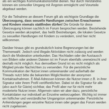
als ein wichtiges Kommunikationsmittel dienen. Nur durch Verständnis
können ein sinnvoller Umgang mit Ängsten ermöglicht und Vorurteile
abgebaut werden.
Für die Teilnahme an diesem Forum gilt als wichtigste Grundlage die
Überzeugung, dass sexuelle Handlungen zwischen Erwachsenen
und Kindern niemals stattfinden dürfen!
Die Gründe für diese
Überzeugung können sachlich im Forum besprochen werden. Bestehende
Gesetze werden akzeptiert, das heißt Bestrebungen, die lokalen Gesetze
zu sexuellen Handlungen mit Kindern zu verändern, sind hier nicht
willkommen.
Darüber hinaus gibt es grundsätzlich keine Begrenzungen bei der
Themenwahl. Jedoch sind illegale Aktivitäten nicht zulässig und werden
durch die Moderation unterbunden. Das Hochladen oder der Austausch
von Bildern oder anderen Dateien ist im Forum ebenfalls unerwünscht und
deshalb nicht möglich. Aus demselben Grund ist es nicht möglich als
Mitglied private Nachrichten zu versenden. Für die persönliche
Kommunikation der Nutzer:innen untereinander und außerhalb der
Threads nutzt bitte die bekannten Möglichkeiten der anonymen
Kontaktaufnahmen. E-Mail-Adressen können die Nutzer:innen z.B. in ihrer
Signatur oder ihrem Profil veröffentlichen. Dabei ist die Signatur für alle
(also auch für Gäste) sichtbar, das Profil aber nur für nicht mehr
moderierte Nutzer:innen. Allgemein raten wir aber dazu, persönliche
Kontaktdaten nur individuell an Einzelne weiterzugeben. Wichtig ist immer
ein höflicher und verständlicher Umgangston untereinander. Persönliche
Anfeindungen gegen einzelne Nutzer:innen oder gegen das Forum werden
nicht zugelassen.