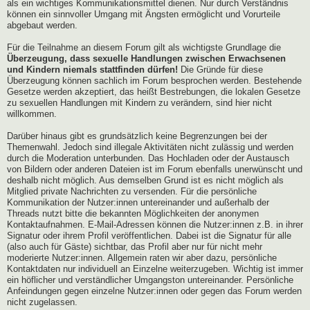
als ein wichtiges Kommunikationsmittel dienen. Nur durch Verständnis
können ein sinnvoller Umgang mit Ängsten ermöglicht und Vorurteile
abgebaut werden.
Für die Teilnahme an diesem Forum gilt als wichtigste Grundlage die
Überzeugung, dass sexuelle Handlungen zwischen Erwachsenen
und Kindern niemals stattfinden dürfen!
Die Gründe für diese
Überzeugung können sachlich im Forum besprochen werden. Bestehende
Gesetze werden akzeptiert, das heißt Bestrebungen, die lokalen Gesetze
zu sexuellen Handlungen mit Kindern zu verändern, sind hier nicht
willkommen.
Darüber hinaus gibt es grundsätzlich keine Begrenzungen bei der
Themenwahl. Jedoch sind illegale Aktivitäten nicht zulässig und werden
durch die Moderation unterbunden. Das Hochladen oder der Austausch
von Bildern oder anderen Dateien ist im Forum ebenfalls unerwünscht und
deshalb nicht möglich. Aus demselben Grund ist es nicht möglich als
Mitglied private Nachrichten zu versenden. Für die persönliche
Kommunikation der Nutzer:innen untereinander und außerhalb der
Threads nutzt bitte die bekannten Möglichkeiten der anonymen
Kontaktaufnahmen. E-Mail-Adressen können die Nutzer:innen z.B. in ihrer
Signatur oder ihrem Profil veröffentlichen. Dabei ist die Signatur für alle
(also auch für Gäste) sichtbar, das Profil aber nur für nicht mehr
moderierte Nutzer:innen. Allgemein raten wir aber dazu, persönliche
Kontaktdaten nur individuell an Einzelne weiterzugeben. Wichtig ist immer
ein höflicher und verständlicher Umgangston untereinander. Persönliche
Anfeindungen gegen einzelne Nutzer:innen oder gegen das Forum werden
nicht zugelassen.