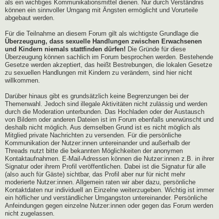
als ein wichtiges Kommunikationsmittel dienen. Nur durch Verständnis
können ein sinnvoller Umgang mit Ängsten ermöglicht und Vorurteile
abgebaut werden.
Für die Teilnahme an diesem Forum gilt als wichtigste Grundlage die
Überzeugung, dass sexuelle Handlungen zwischen Erwachsenen
und Kindern niemals stattfinden dürfen!
Die Gründe für diese
Überzeugung können sachlich im Forum besprochen werden. Bestehende
Gesetze werden akzeptiert, das heißt Bestrebungen, die lokalen Gesetze
zu sexuellen Handlungen mit Kindern zu verändern, sind hier nicht
willkommen.
Darüber hinaus gibt es grundsätzlich keine Begrenzungen bei der
Themenwahl. Jedoch sind illegale Aktivitäten nicht zulässig und werden
durch die Moderation unterbunden. Das Hochladen oder der Austausch
von Bildern oder anderen Dateien ist im Forum ebenfalls unerwünscht und
deshalb nicht möglich. Aus demselben Grund ist es nicht möglich als
Mitglied private Nachrichten zu versenden. Für die persönliche
Kommunikation der Nutzer:innen untereinander und außerhalb der
Threads nutzt bitte die bekannten Möglichkeiten der anonymen
Kontaktaufnahmen. E-Mail-Adressen können die Nutzer:innen z.B. in ihrer
Signatur oder ihrem Profil veröffentlichen. Dabei ist die Signatur für alle
(also auch für Gäste) sichtbar, das Profil aber nur für nicht mehr
moderierte Nutzer:innen. Allgemein raten wir aber dazu, persönliche
Kontaktdaten nur individuell an Einzelne weiterzugeben. Wichtig ist immer
ein höflicher und verständlicher Umgangston untereinander. Persönliche
Anfeindungen gegen einzelne Nutzer:innen oder gegen das Forum werden
nicht zugelassen.