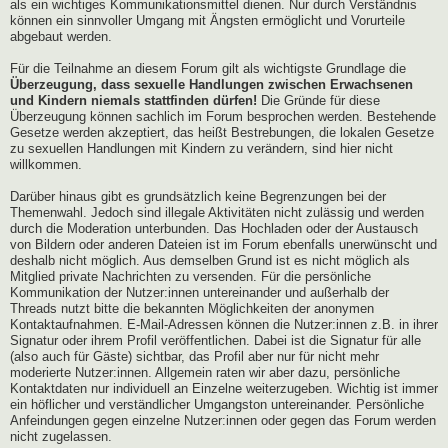
als ein wichtiges Kommunikationsmittel dienen. Nur durch Verständnis
können ein sinnvoller Umgang mit Ängsten ermöglicht und Vorurteile
abgebaut werden.
Für die Teilnahme an diesem Forum gilt als wichtigste Grundlage die
Überzeugung, dass sexuelle Handlungen zwischen Erwachsenen
und Kindern niemals stattfinden dürfen!
Die Gründe für diese
Überzeugung können sachlich im Forum besprochen werden. Bestehende
Gesetze werden akzeptiert, das heißt Bestrebungen, die lokalen Gesetze
zu sexuellen Handlungen mit Kindern zu verändern, sind hier nicht
willkommen.
Darüber hinaus gibt es grundsätzlich keine Begrenzungen bei der
Themenwahl. Jedoch sind illegale Aktivitäten nicht zulässig und werden
durch die Moderation unterbunden. Das Hochladen oder der Austausch
von Bildern oder anderen Dateien ist im Forum ebenfalls unerwünscht und
deshalb nicht möglich. Aus demselben Grund ist es nicht möglich als
Mitglied private Nachrichten zu versenden. Für die persönliche
Kommunikation der Nutzer:innen untereinander und außerhalb der
Threads nutzt bitte die bekannten Möglichkeiten der anonymen
Kontaktaufnahmen. E-Mail-Adressen können die Nutzer:innen z.B. in ihrer
Signatur oder ihrem Profil veröffentlichen. Dabei ist die Signatur für alle
(also auch für Gäste) sichtbar, das Profil aber nur für nicht mehr
moderierte Nutzer:innen. Allgemein raten wir aber dazu, persönliche
Kontaktdaten nur individuell an Einzelne weiterzugeben. Wichtig ist immer
ein höflicher und verständlicher Umgangston untereinander. Persönliche
Anfeindungen gegen einzelne Nutzer:innen oder gegen das Forum werden
nicht zugelassen.