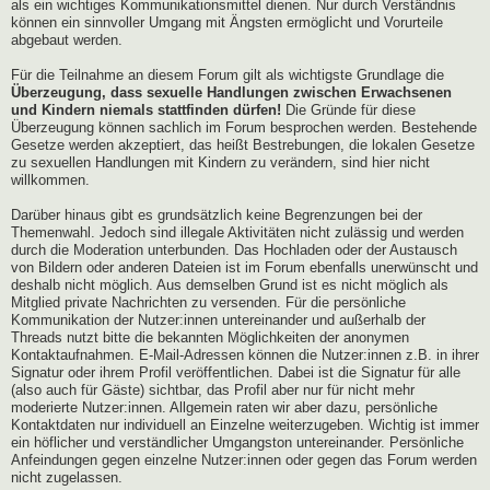
als ein wichtiges Kommunikationsmittel dienen. Nur durch Verständnis
können ein sinnvoller Umgang mit Ängsten ermöglicht und Vorurteile
abgebaut werden.
Für die Teilnahme an diesem Forum gilt als wichtigste Grundlage die
Überzeugung, dass sexuelle Handlungen zwischen Erwachsenen
und Kindern niemals stattfinden dürfen!
Die Gründe für diese
Überzeugung können sachlich im Forum besprochen werden. Bestehende
Gesetze werden akzeptiert, das heißt Bestrebungen, die lokalen Gesetze
zu sexuellen Handlungen mit Kindern zu verändern, sind hier nicht
willkommen.
Darüber hinaus gibt es grundsätzlich keine Begrenzungen bei der
Themenwahl. Jedoch sind illegale Aktivitäten nicht zulässig und werden
durch die Moderation unterbunden. Das Hochladen oder der Austausch
von Bildern oder anderen Dateien ist im Forum ebenfalls unerwünscht und
deshalb nicht möglich. Aus demselben Grund ist es nicht möglich als
Mitglied private Nachrichten zu versenden. Für die persönliche
Kommunikation der Nutzer:innen untereinander und außerhalb der
Threads nutzt bitte die bekannten Möglichkeiten der anonymen
Kontaktaufnahmen. E-Mail-Adressen können die Nutzer:innen z.B. in ihrer
Signatur oder ihrem Profil veröffentlichen. Dabei ist die Signatur für alle
(also auch für Gäste) sichtbar, das Profil aber nur für nicht mehr
moderierte Nutzer:innen. Allgemein raten wir aber dazu, persönliche
Kontaktdaten nur individuell an Einzelne weiterzugeben. Wichtig ist immer
ein höflicher und verständlicher Umgangston untereinander. Persönliche
Anfeindungen gegen einzelne Nutzer:innen oder gegen das Forum werden
nicht zugelassen.