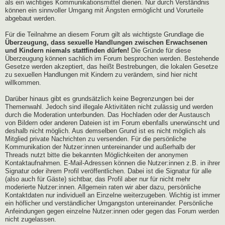
als ein wichtiges Kommunikationsmittel dienen. Nur durch Verständnis
können ein sinnvoller Umgang mit Ängsten ermöglicht und Vorurteile
abgebaut werden.
Für die Teilnahme an diesem Forum gilt als wichtigste Grundlage die
Überzeugung, dass sexuelle Handlungen zwischen Erwachsenen
und Kindern niemals stattfinden dürfen!
Die Gründe für diese
Überzeugung können sachlich im Forum besprochen werden. Bestehende
Gesetze werden akzeptiert, das heißt Bestrebungen, die lokalen Gesetze
zu sexuellen Handlungen mit Kindern zu verändern, sind hier nicht
willkommen.
Darüber hinaus gibt es grundsätzlich keine Begrenzungen bei der
Themenwahl. Jedoch sind illegale Aktivitäten nicht zulässig und werden
durch die Moderation unterbunden. Das Hochladen oder der Austausch
von Bildern oder anderen Dateien ist im Forum ebenfalls unerwünscht und
deshalb nicht möglich. Aus demselben Grund ist es nicht möglich als
Mitglied private Nachrichten zu versenden. Für die persönliche
Kommunikation der Nutzer:innen untereinander und außerhalb der
Threads nutzt bitte die bekannten Möglichkeiten der anonymen
Kontaktaufnahmen. E-Mail-Adressen können die Nutzer:innen z.B. in ihrer
Signatur oder ihrem Profil veröffentlichen. Dabei ist die Signatur für alle
(also auch für Gäste) sichtbar, das Profil aber nur für nicht mehr
moderierte Nutzer:innen. Allgemein raten wir aber dazu, persönliche
Kontaktdaten nur individuell an Einzelne weiterzugeben. Wichtig ist immer
ein höflicher und verständlicher Umgangston untereinander. Persönliche
Anfeindungen gegen einzelne Nutzer:innen oder gegen das Forum werden
nicht zugelassen.