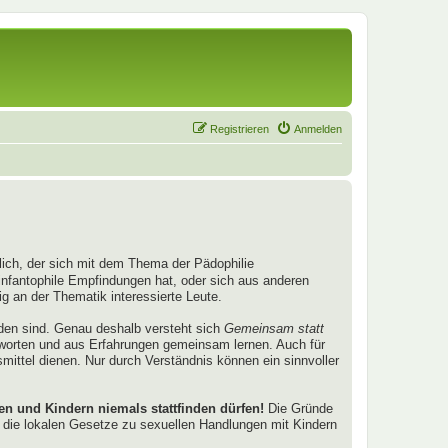
Registrieren
Anmelden
nglich, der sich mit dem Thema der Pädophilie
infantophile Empfindungen hat, oder sich aus anderen
 an der Thematik interessierte Leute.
nden sind. Genau deshalb versteht sich
Gemeinsam statt
tworten und aus Erfahrungen gemeinsam lernen. Auch für
smittel dienen. Nur durch Verständnis können ein sinnvoller
 und Kindern niemals stattfinden dürfen!
Die Gründe
die lokalen Gesetze zu sexuellen Handlungen mit Kindern