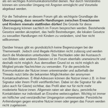
als ein wichtiges Kommunikationsmittel dienen. Nur durch Verständnis
können ein sinnvoller Umgang mit Ängsten ermöglicht und Vorurteile
abgebaut werden.
Für die Teilnahme an diesem Forum gilt als wichtigste Grundlage die
Überzeugung, dass sexuelle Handlungen zwischen Erwachsenen
und Kindern niemals stattfinden dürfen!
Die Gründe für diese
Überzeugung können sachlich im Forum besprochen werden. Bestehende
Gesetze werden akzeptiert, das heißt Bestrebungen, die lokalen Gesetze
zu sexuellen Handlungen mit Kindern zu verändern, sind hier nicht
willkommen.
Darüber hinaus gibt es grundsätzlich keine Begrenzungen bei der
Themenwahl. Jedoch sind illegale Aktivitäten nicht zulässig und werden
durch die Moderation unterbunden. Das Hochladen oder der Austausch
von Bildern oder anderen Dateien ist im Forum ebenfalls unerwünscht und
deshalb nicht möglich. Aus demselben Grund ist es nicht möglich als
Mitglied private Nachrichten zu versenden. Für die persönliche
Kommunikation der Nutzer:innen untereinander und außerhalb der
Threads nutzt bitte die bekannten Möglichkeiten der anonymen
Kontaktaufnahmen. E-Mail-Adressen können die Nutzer:innen z.B. in ihrer
Signatur oder ihrem Profil veröffentlichen. Dabei ist die Signatur für alle
(also auch für Gäste) sichtbar, das Profil aber nur für nicht mehr
moderierte Nutzer:innen. Allgemein raten wir aber dazu, persönliche
Kontaktdaten nur individuell an Einzelne weiterzugeben. Wichtig ist immer
ein höflicher und verständlicher Umgangston untereinander. Persönliche
Anfeindungen gegen einzelne Nutzer:innen oder gegen das Forum werden
nicht zugelassen.