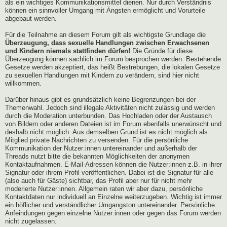
als ein wichtiges Kommunikationsmittel dienen. Nur durch Verständnis
können ein sinnvoller Umgang mit Ängsten ermöglicht und Vorurteile
abgebaut werden.
Für die Teilnahme an diesem Forum gilt als wichtigste Grundlage die
Überzeugung, dass sexuelle Handlungen zwischen Erwachsenen
und Kindern niemals stattfinden dürfen!
Die Gründe für diese
Überzeugung können sachlich im Forum besprochen werden. Bestehende
Gesetze werden akzeptiert, das heißt Bestrebungen, die lokalen Gesetze
zu sexuellen Handlungen mit Kindern zu verändern, sind hier nicht
willkommen.
Darüber hinaus gibt es grundsätzlich keine Begrenzungen bei der
Themenwahl. Jedoch sind illegale Aktivitäten nicht zulässig und werden
durch die Moderation unterbunden. Das Hochladen oder der Austausch
von Bildern oder anderen Dateien ist im Forum ebenfalls unerwünscht und
deshalb nicht möglich. Aus demselben Grund ist es nicht möglich als
Mitglied private Nachrichten zu versenden. Für die persönliche
Kommunikation der Nutzer:innen untereinander und außerhalb der
Threads nutzt bitte die bekannten Möglichkeiten der anonymen
Kontaktaufnahmen. E-Mail-Adressen können die Nutzer:innen z.B. in ihrer
Signatur oder ihrem Profil veröffentlichen. Dabei ist die Signatur für alle
(also auch für Gäste) sichtbar, das Profil aber nur für nicht mehr
moderierte Nutzer:innen. Allgemein raten wir aber dazu, persönliche
Kontaktdaten nur individuell an Einzelne weiterzugeben. Wichtig ist immer
ein höflicher und verständlicher Umgangston untereinander. Persönliche
Anfeindungen gegen einzelne Nutzer:innen oder gegen das Forum werden
nicht zugelassen.