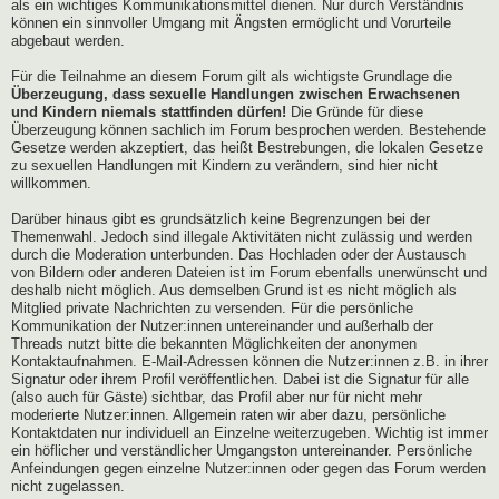
als ein wichtiges Kommunikationsmittel dienen. Nur durch Verständnis
können ein sinnvoller Umgang mit Ängsten ermöglicht und Vorurteile
abgebaut werden.
Für die Teilnahme an diesem Forum gilt als wichtigste Grundlage die
Überzeugung, dass sexuelle Handlungen zwischen Erwachsenen
und Kindern niemals stattfinden dürfen!
Die Gründe für diese
Überzeugung können sachlich im Forum besprochen werden. Bestehende
Gesetze werden akzeptiert, das heißt Bestrebungen, die lokalen Gesetze
zu sexuellen Handlungen mit Kindern zu verändern, sind hier nicht
willkommen.
Darüber hinaus gibt es grundsätzlich keine Begrenzungen bei der
Themenwahl. Jedoch sind illegale Aktivitäten nicht zulässig und werden
durch die Moderation unterbunden. Das Hochladen oder der Austausch
von Bildern oder anderen Dateien ist im Forum ebenfalls unerwünscht und
deshalb nicht möglich. Aus demselben Grund ist es nicht möglich als
Mitglied private Nachrichten zu versenden. Für die persönliche
Kommunikation der Nutzer:innen untereinander und außerhalb der
Threads nutzt bitte die bekannten Möglichkeiten der anonymen
Kontaktaufnahmen. E-Mail-Adressen können die Nutzer:innen z.B. in ihrer
Signatur oder ihrem Profil veröffentlichen. Dabei ist die Signatur für alle
(also auch für Gäste) sichtbar, das Profil aber nur für nicht mehr
moderierte Nutzer:innen. Allgemein raten wir aber dazu, persönliche
Kontaktdaten nur individuell an Einzelne weiterzugeben. Wichtig ist immer
ein höflicher und verständlicher Umgangston untereinander. Persönliche
Anfeindungen gegen einzelne Nutzer:innen oder gegen das Forum werden
nicht zugelassen.