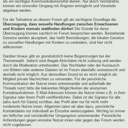
als ein wichtiges Kommunikationsmittel dienen. Nur durch Verständnis
können ein sinnvoller Umgang mit Ängsten ermöglicht und Vorurteile
abgebaut werden.
Für die Teilnahme an diesem Forum gilt als wichtigste Grundlage die
Überzeugung, dass sexuelle Handlungen zwischen Erwachsenen
und Kindern niemals stattfinden dürfen!
Die Gründe für diese
Überzeugung können sachlich im Forum besprochen werden. Bestehende
Gesetze werden akzeptiert, das heißt Bestrebungen, die lokalen Gesetze
zu sexuellen Handlungen mit Kindern zu verändern, sind hier nicht
willkommen.
Darüber hinaus gibt es grundsätzlich keine Begrenzungen bei der
Themenwahl. Jedoch sind illegale Aktivitäten nicht zulässig und werden
durch die Moderation unterbunden. Das Hochladen oder der Austausch
von Bildern oder anderen Dateien ist im Forum ebenfalls unerwünscht und
deshalb nicht möglich. Aus demselben Grund ist es nicht möglich als
Mitglied private Nachrichten zu versenden. Für die persönliche
Kommunikation der Nutzer:innen untereinander und außerhalb der
Threads nutzt bitte die bekannten Möglichkeiten der anonymen
Kontaktaufnahmen. E-Mail-Adressen können die Nutzer:innen z.B. in ihrer
Signatur oder ihrem Profil veröffentlichen. Dabei ist die Signatur für alle
(also auch für Gäste) sichtbar, das Profil aber nur für nicht mehr
moderierte Nutzer:innen. Allgemein raten wir aber dazu, persönliche
Kontaktdaten nur individuell an Einzelne weiterzugeben. Wichtig ist immer
ein höflicher und verständlicher Umgangston untereinander. Persönliche
Anfeindungen gegen einzelne Nutzer:innen oder gegen das Forum werden
nicht zugelassen.