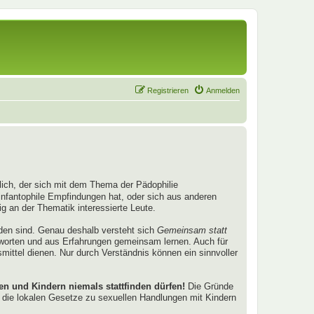
Registrieren
Anmelden
nglich, der sich mit dem Thema der Pädophilie
infantophile Empfindungen hat, oder sich aus anderen
 an der Thematik interessierte Leute.
nden sind. Genau deshalb versteht sich
Gemeinsam statt
tworten und aus Erfahrungen gemeinsam lernen. Auch für
smittel dienen. Nur durch Verständnis können ein sinnvoller
 und Kindern niemals stattfinden dürfen!
Die Gründe
die lokalen Gesetze zu sexuellen Handlungen mit Kindern