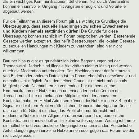
als ein wichtiges Kommunikationsmittel dienen. Nur durch Verständnis
können ein sinnvoller Umgang mit Ängsten ermöglicht und Vorurteile
abgebaut werden.
Für die Teilnahme an diesem Forum gilt als wichtigste Grundlage die
Überzeugung, dass sexuelle Handlungen zwischen Erwachsenen
und Kindern niemals stattfinden dürfen!
Die Gründe für diese
Überzeugung können sachlich im Forum besprochen werden. Bestehende
Gesetze werden akzeptiert, das heißt Bestrebungen, die lokalen Gesetze
zu sexuellen Handlungen mit Kindern zu verändern, sind hier nicht
willkommen.
Darüber hinaus gibt es grundsätzlich keine Begrenzungen bei der
Themenwahl. Jedoch sind illegale Aktivitäten nicht zulässig und werden
durch die Moderation unterbunden. Das Hochladen oder der Austausch
von Bildern oder anderen Dateien ist im Forum ebenfalls unerwünscht und
deshalb nicht möglich. Aus demselben Grund ist es nicht möglich als
Mitglied private Nachrichten zu versenden. Für die persönliche
Kommunikation der Nutzer:innen untereinander und außerhalb der
Threads nutzt bitte die bekannten Möglichkeiten der anonymen
Kontaktaufnahmen. E-Mail-Adressen können die Nutzer:innen z.B. in ihrer
Signatur oder ihrem Profil veröffentlichen. Dabei ist die Signatur für alle
(also auch für Gäste) sichtbar, das Profil aber nur für nicht mehr
moderierte Nutzer:innen. Allgemein raten wir aber dazu, persönliche
Kontaktdaten nur individuell an Einzelne weiterzugeben. Wichtig ist immer
ein höflicher und verständlicher Umgangston untereinander. Persönliche
Anfeindungen gegen einzelne Nutzer:innen oder gegen das Forum werden
nicht zugelassen.