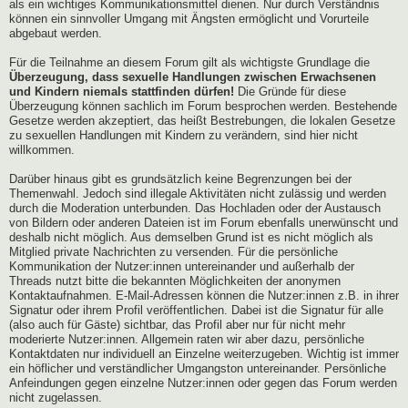
als ein wichtiges Kommunikationsmittel dienen. Nur durch Verständnis
können ein sinnvoller Umgang mit Ängsten ermöglicht und Vorurteile
abgebaut werden.
Für die Teilnahme an diesem Forum gilt als wichtigste Grundlage die
Überzeugung, dass sexuelle Handlungen zwischen Erwachsenen
und Kindern niemals stattfinden dürfen!
Die Gründe für diese
Überzeugung können sachlich im Forum besprochen werden. Bestehende
Gesetze werden akzeptiert, das heißt Bestrebungen, die lokalen Gesetze
zu sexuellen Handlungen mit Kindern zu verändern, sind hier nicht
willkommen.
Darüber hinaus gibt es grundsätzlich keine Begrenzungen bei der
Themenwahl. Jedoch sind illegale Aktivitäten nicht zulässig und werden
durch die Moderation unterbunden. Das Hochladen oder der Austausch
von Bildern oder anderen Dateien ist im Forum ebenfalls unerwünscht und
deshalb nicht möglich. Aus demselben Grund ist es nicht möglich als
Mitglied private Nachrichten zu versenden. Für die persönliche
Kommunikation der Nutzer:innen untereinander und außerhalb der
Threads nutzt bitte die bekannten Möglichkeiten der anonymen
Kontaktaufnahmen. E-Mail-Adressen können die Nutzer:innen z.B. in ihrer
Signatur oder ihrem Profil veröffentlichen. Dabei ist die Signatur für alle
(also auch für Gäste) sichtbar, das Profil aber nur für nicht mehr
moderierte Nutzer:innen. Allgemein raten wir aber dazu, persönliche
Kontaktdaten nur individuell an Einzelne weiterzugeben. Wichtig ist immer
ein höflicher und verständlicher Umgangston untereinander. Persönliche
Anfeindungen gegen einzelne Nutzer:innen oder gegen das Forum werden
nicht zugelassen.