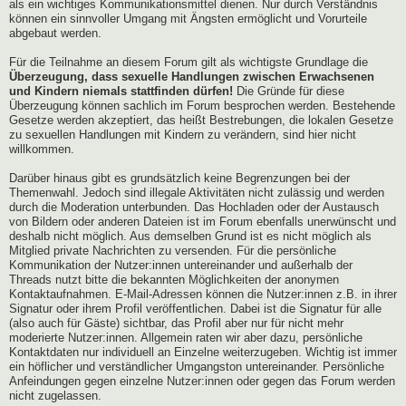
als ein wichtiges Kommunikationsmittel dienen. Nur durch Verständnis
können ein sinnvoller Umgang mit Ängsten ermöglicht und Vorurteile
abgebaut werden.
Für die Teilnahme an diesem Forum gilt als wichtigste Grundlage die
Überzeugung, dass sexuelle Handlungen zwischen Erwachsenen
und Kindern niemals stattfinden dürfen!
Die Gründe für diese
Überzeugung können sachlich im Forum besprochen werden. Bestehende
Gesetze werden akzeptiert, das heißt Bestrebungen, die lokalen Gesetze
zu sexuellen Handlungen mit Kindern zu verändern, sind hier nicht
willkommen.
Darüber hinaus gibt es grundsätzlich keine Begrenzungen bei der
Themenwahl. Jedoch sind illegale Aktivitäten nicht zulässig und werden
durch die Moderation unterbunden. Das Hochladen oder der Austausch
von Bildern oder anderen Dateien ist im Forum ebenfalls unerwünscht und
deshalb nicht möglich. Aus demselben Grund ist es nicht möglich als
Mitglied private Nachrichten zu versenden. Für die persönliche
Kommunikation der Nutzer:innen untereinander und außerhalb der
Threads nutzt bitte die bekannten Möglichkeiten der anonymen
Kontaktaufnahmen. E-Mail-Adressen können die Nutzer:innen z.B. in ihrer
Signatur oder ihrem Profil veröffentlichen. Dabei ist die Signatur für alle
(also auch für Gäste) sichtbar, das Profil aber nur für nicht mehr
moderierte Nutzer:innen. Allgemein raten wir aber dazu, persönliche
Kontaktdaten nur individuell an Einzelne weiterzugeben. Wichtig ist immer
ein höflicher und verständlicher Umgangston untereinander. Persönliche
Anfeindungen gegen einzelne Nutzer:innen oder gegen das Forum werden
nicht zugelassen.