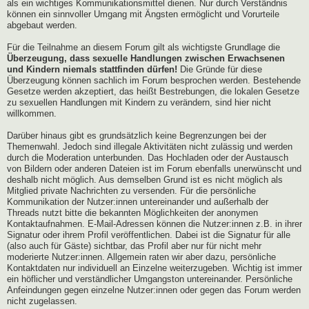
als ein wichtiges Kommunikationsmittel dienen. Nur durch Verständnis
können ein sinnvoller Umgang mit Ängsten ermöglicht und Vorurteile
abgebaut werden.
Für die Teilnahme an diesem Forum gilt als wichtigste Grundlage die
Überzeugung, dass sexuelle Handlungen zwischen Erwachsenen
und Kindern niemals stattfinden dürfen!
Die Gründe für diese
Überzeugung können sachlich im Forum besprochen werden. Bestehende
Gesetze werden akzeptiert, das heißt Bestrebungen, die lokalen Gesetze
zu sexuellen Handlungen mit Kindern zu verändern, sind hier nicht
willkommen.
Darüber hinaus gibt es grundsätzlich keine Begrenzungen bei der
Themenwahl. Jedoch sind illegale Aktivitäten nicht zulässig und werden
durch die Moderation unterbunden. Das Hochladen oder der Austausch
von Bildern oder anderen Dateien ist im Forum ebenfalls unerwünscht und
deshalb nicht möglich. Aus demselben Grund ist es nicht möglich als
Mitglied private Nachrichten zu versenden. Für die persönliche
Kommunikation der Nutzer:innen untereinander und außerhalb der
Threads nutzt bitte die bekannten Möglichkeiten der anonymen
Kontaktaufnahmen. E-Mail-Adressen können die Nutzer:innen z.B. in ihrer
Signatur oder ihrem Profil veröffentlichen. Dabei ist die Signatur für alle
(also auch für Gäste) sichtbar, das Profil aber nur für nicht mehr
moderierte Nutzer:innen. Allgemein raten wir aber dazu, persönliche
Kontaktdaten nur individuell an Einzelne weiterzugeben. Wichtig ist immer
ein höflicher und verständlicher Umgangston untereinander. Persönliche
Anfeindungen gegen einzelne Nutzer:innen oder gegen das Forum werden
nicht zugelassen.