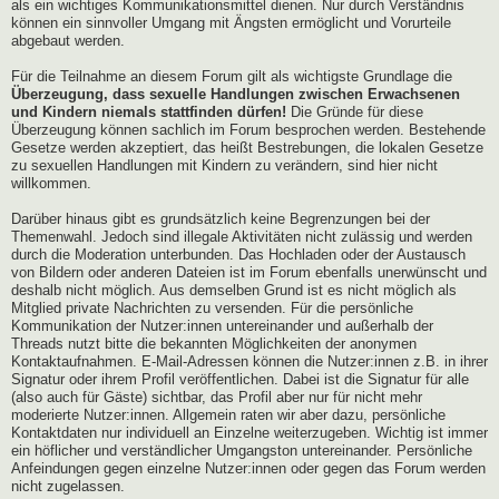
als ein wichtiges Kommunikationsmittel dienen. Nur durch Verständnis
können ein sinnvoller Umgang mit Ängsten ermöglicht und Vorurteile
abgebaut werden.
Für die Teilnahme an diesem Forum gilt als wichtigste Grundlage die
Überzeugung, dass sexuelle Handlungen zwischen Erwachsenen
und Kindern niemals stattfinden dürfen!
Die Gründe für diese
Überzeugung können sachlich im Forum besprochen werden. Bestehende
Gesetze werden akzeptiert, das heißt Bestrebungen, die lokalen Gesetze
zu sexuellen Handlungen mit Kindern zu verändern, sind hier nicht
willkommen.
Darüber hinaus gibt es grundsätzlich keine Begrenzungen bei der
Themenwahl. Jedoch sind illegale Aktivitäten nicht zulässig und werden
durch die Moderation unterbunden. Das Hochladen oder der Austausch
von Bildern oder anderen Dateien ist im Forum ebenfalls unerwünscht und
deshalb nicht möglich. Aus demselben Grund ist es nicht möglich als
Mitglied private Nachrichten zu versenden. Für die persönliche
Kommunikation der Nutzer:innen untereinander und außerhalb der
Threads nutzt bitte die bekannten Möglichkeiten der anonymen
Kontaktaufnahmen. E-Mail-Adressen können die Nutzer:innen z.B. in ihrer
Signatur oder ihrem Profil veröffentlichen. Dabei ist die Signatur für alle
(also auch für Gäste) sichtbar, das Profil aber nur für nicht mehr
moderierte Nutzer:innen. Allgemein raten wir aber dazu, persönliche
Kontaktdaten nur individuell an Einzelne weiterzugeben. Wichtig ist immer
ein höflicher und verständlicher Umgangston untereinander. Persönliche
Anfeindungen gegen einzelne Nutzer:innen oder gegen das Forum werden
nicht zugelassen.