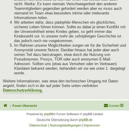
nicht. Merke: Es kann niemals Verschwiegenheit den anderen
Teammitgliedern gegenüber gefordert werden aber es muss auch
niemand im Team etwa besonders intime oder irrelevante
Informationen teilen.
Wir arbeiten dafür, dass pädophile Menschen ein glückliches,
sicheres Leben führen können. Sollte es dabei je einen Konflikt mit
der Unversehrtheit eines Kindes geben, so geht immer das
Kindeswohl vor. In unserer mehr als zehnjährigen Geschichte ist
das jedoch noch nie vorgekommen.
Im Rahmen unserer Möglichkeiten sorgen wir für die Sicherheit und
Anonymität unserer Nutzer. Darüber hinaus hat jeder aber auch
seinen Teil dazu beizutragen, etwa durch die Nutzung von
Pseudonymen, Proxys, TOR oder auch anonymen E-Mail-
Adressen. Sollten uns (etwa aus Versehen oder im Vertrauen)
Klardaten bekannt werden, behandeln wir sie wie unter 1. dargelegt
wurde.
Weitere Informationen, was etwa den technischen Umgang mit Daten
angeht, finden sich in der auf jeder Seite unten verlinkten
Datenschutzerklärung.
Foren-Übersicht
Kontakt
Powered by
phpBB
® Forum Software © phpBB Limited
Deutsche Übersetzung durch
phpBB.de
Datenschutz
|
Nutzungsbedingungen
|
Impressum