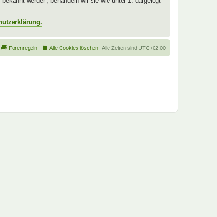
ekannt werden, behandeln wir sie wie unter 1. dargelegt
hutzerklärung.
Forenregeln
Alle Cookies löschen
Alle Zeiten sind
UTC+02:00