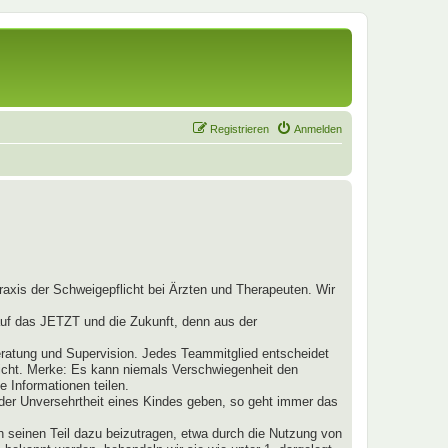
Registrieren
Anmelden
raxis der Schweigepflicht bei Ärzten und Therapeuten. Wir
 auf das JETZT und die Zukunft, denn aus der
ratung und Supervision. Jedes Teammitglied entscheidet
nicht. Merke: Es kann niemals Verschwiegenheit den
 Informationen teilen.
t der Unversehrtheit eines Kindes geben, so geht immer das
h seinen Teil dazu beizutragen, etwa durch die Nutzung von