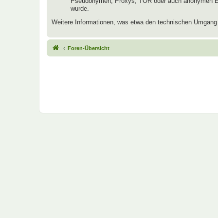
Pseudonymen, Proxys, TOR oder auch anonymen E-Mai
wurde.
Weitere Informationen, was etwa den technischen Umgang mi
Foren-Übersicht