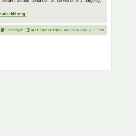
ekannt werden, behandeln wir sie wie unter 1. dargelegt
hutzerklärung.
Forenregeln
Alle Cookies löschen
Alle Zeiten sind
UTC+02:00