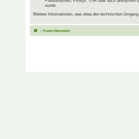
Pseudonymen, Proxys, TOR oder auch anonymen E-Mai
wurde.
Weitere Informationen, was etwa den technischen Umgang mi
Foren-Übersicht