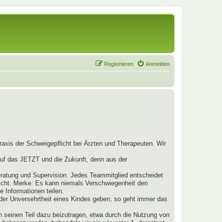
Registrieren
Anmelden
raxis der Schweigepflicht bei Ärzten und Therapeuten. Wir
 auf das JETZT und die Zukunft, denn aus der
ratung und Supervision. Jedes Teammitglied entscheidet
nicht. Merke: Es kann niemals Verschwiegenheit den
 Informationen teilen.
t der Unversehrtheit eines Kindes geben, so geht immer das
h seinen Teil dazu beizutragen, etwa durch die Nutzung von