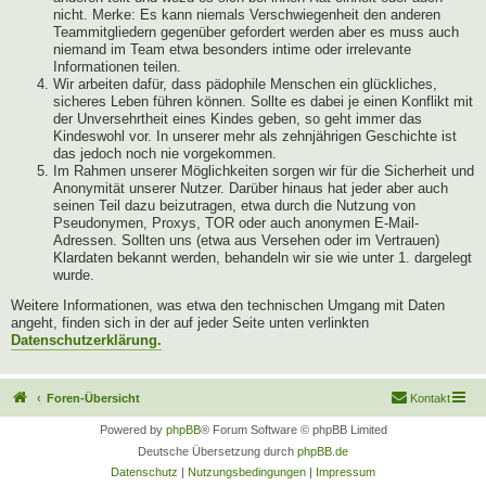
nicht. Merke: Es kann niemals Verschwiegenheit den anderen
Teammitgliedern gegenüber gefordert werden aber es muss auch
niemand im Team etwa besonders intime oder irrelevante
Informationen teilen.
Wir arbeiten dafür, dass pädophile Menschen ein glückliches,
sicheres Leben führen können. Sollte es dabei je einen Konflikt mit
der Unversehrtheit eines Kindes geben, so geht immer das
Kindeswohl vor. In unserer mehr als zehnjährigen Geschichte ist
das jedoch noch nie vorgekommen.
Im Rahmen unserer Möglichkeiten sorgen wir für die Sicherheit und
Anonymität unserer Nutzer. Darüber hinaus hat jeder aber auch
seinen Teil dazu beizutragen, etwa durch die Nutzung von
Pseudonymen, Proxys, TOR oder auch anonymen E-Mail-
Adressen. Sollten uns (etwa aus Versehen oder im Vertrauen)
Klardaten bekannt werden, behandeln wir sie wie unter 1. dargelegt
wurde.
Weitere Informationen, was etwa den technischen Umgang mit Daten
angeht, finden sich in der auf jeder Seite unten verlinkten
Datenschutzerklärung.
Foren-Übersicht
Kontakt
Powered by
phpBB
® Forum Software © phpBB Limited
Deutsche Übersetzung durch
phpBB.de
Datenschutz
|
Nutzungsbedingungen
|
Impressum