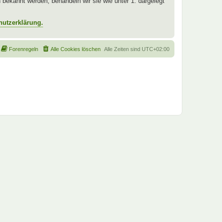
ekannt werden, behandeln wir sie wie unter 1. dargelegt
hutzerklärung.
Forenregeln
Alle Cookies löschen
Alle Zeiten sind
UTC+02:00