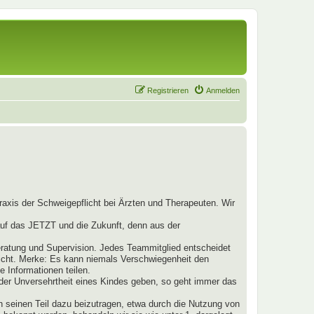
Registrieren
Anmelden
raxis der Schweigepflicht bei Ärzten und Therapeuten. Wir
 auf das JETZT und die Zukunft, denn aus der
ratung und Supervision. Jedes Teammitglied entscheidet
nicht. Merke: Es kann niemals Verschwiegenheit den
 Informationen teilen.
t der Unversehrtheit eines Kindes geben, so geht immer das
h seinen Teil dazu beizutragen, etwa durch die Nutzung von