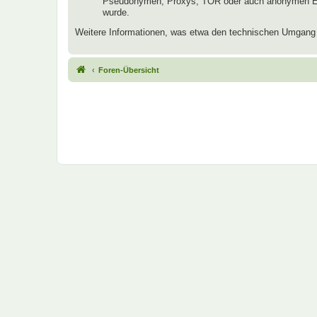
Pseudonymen, Proxys, TOR oder auch anonymen E-Mai
wurde.
Weitere Informationen, was etwa den technischen Umgang mi
Foren-Übersicht