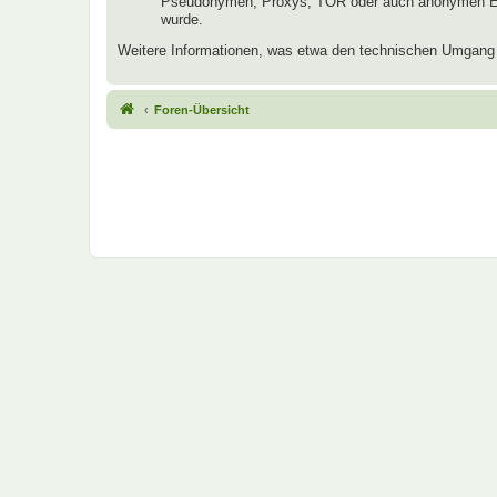
Pseudonymen, Proxys, TOR oder auch anonymen E-Mai
wurde.
Weitere Informationen, was etwa den technischen Umgang mi
Foren-Übersicht