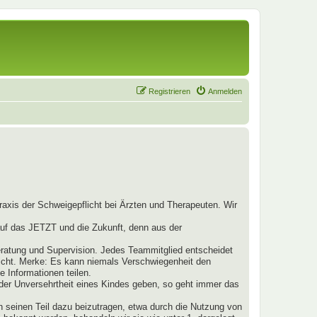
Registrieren
Anmelden
raxis der Schweigepflicht bei Ärzten und Therapeuten. Wir
 auf das JETZT und die Zukunft, denn aus der
ratung und Supervision. Jedes Teammitglied entscheidet
nicht. Merke: Es kann niemals Verschwiegenheit den
 Informationen teilen.
t der Unversehrtheit eines Kindes geben, so geht immer das
h seinen Teil dazu beizutragen, etwa durch die Nutzung von