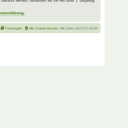
ekannt werden, behandeln wir sie wie unter 1. dargelegt
hutzerklärung.
Forenregeln
Alle Cookies löschen
Alle Zeiten sind
UTC+02:00