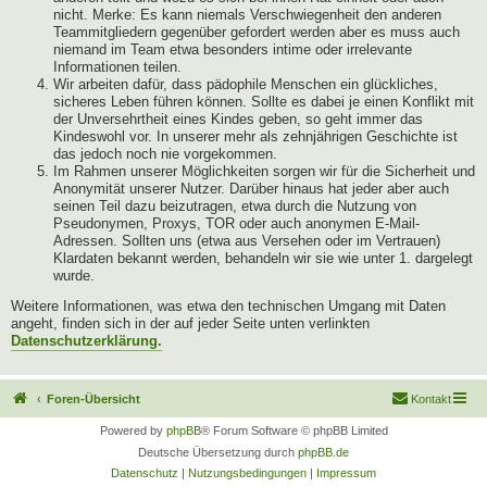
nicht. Merke: Es kann niemals Verschwiegenheit den anderen
Teammitgliedern gegenüber gefordert werden aber es muss auch
niemand im Team etwa besonders intime oder irrelevante
Informationen teilen.
Wir arbeiten dafür, dass pädophile Menschen ein glückliches,
sicheres Leben führen können. Sollte es dabei je einen Konflikt mit
der Unversehrtheit eines Kindes geben, so geht immer das
Kindeswohl vor. In unserer mehr als zehnjährigen Geschichte ist
das jedoch noch nie vorgekommen.
Im Rahmen unserer Möglichkeiten sorgen wir für die Sicherheit und
Anonymität unserer Nutzer. Darüber hinaus hat jeder aber auch
seinen Teil dazu beizutragen, etwa durch die Nutzung von
Pseudonymen, Proxys, TOR oder auch anonymen E-Mail-
Adressen. Sollten uns (etwa aus Versehen oder im Vertrauen)
Klardaten bekannt werden, behandeln wir sie wie unter 1. dargelegt
wurde.
Weitere Informationen, was etwa den technischen Umgang mit Daten
angeht, finden sich in der auf jeder Seite unten verlinkten
Datenschutzerklärung.
Foren-Übersicht
Kontakt
Powered by
phpBB
® Forum Software © phpBB Limited
Deutsche Übersetzung durch
phpBB.de
Datenschutz
|
Nutzungsbedingungen
|
Impressum