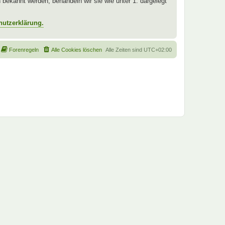
ekannt werden, behandeln wir sie wie unter 1. dargelegt
hutzerklärung.
Forenregeln
Alle Cookies löschen
Alle Zeiten sind
UTC+02:00