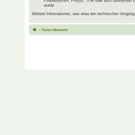
Pseudonymen, Proxys, TOR oder auch anonymen E-Mai
wurde.
Weitere Informationen, was etwa den technischen Umgang mi
Foren-Übersicht