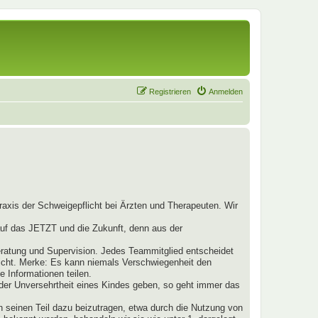
Registrieren
Anmelden
raxis der Schweigepflicht bei Ärzten und Therapeuten. Wir
 auf das JETZT und die Zukunft, denn aus der
ratung und Supervision. Jedes Teammitglied entscheidet
nicht. Merke: Es kann niemals Verschwiegenheit den
 Informationen teilen.
t der Unversehrtheit eines Kindes geben, so geht immer das
h seinen Teil dazu beizutragen, etwa durch die Nutzung von